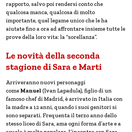
rapporto, salvo poi rendersi conto che
qualcosa manca, qualcosa di molto
importante, quel legame unico che le ha
aiutate fino a ora ad affrontare insieme tutte le
prove della loro vita: la “sorellanza”.
Le novità della seconda
stagione di Sara e Marti
Arriveranno nuovi personaggi
come
Manuel
(Ivan Lapadula), figlio di un
famoso chef di Madrid, è arrivato in Italia con
la madre a 12 anni, quando i suoi genitori si
sono separati. Frequenta il terzo anno dello
stesso liceo di Sara, ama ogni forma d’arte e a
scuola è molto popolare. L’incontro con Sara