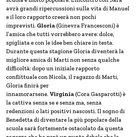
avrà grandi ripercussioni sulla vita di Manuel
e il loro rapporto creerà non pochi
imprevisti.
Gloria
(Ginevra Francesconi) è
l’amica che tutti vorrebbero avere: dolce,
spigliata e con le idee ben chiare in testa.
Durante questa stagione Gloria diventerà la
migliore amica di Marti non senza qualche
difficoltà: dopo un iniziale rapporto
conflittuale con Nicola, il ragazzo di Marti,
Gloria finirà per
innamorarsene.
Virginia
(Cora Gasparotti) è
la cattiva senza se e senza ma, senza
redenzioni o lati positivi nascosti. Il sogno di
Benedetta di diventare la più popolare della
scuola sarà fortemente ostacolato da questa
ragazza che ha però un punto debole che la