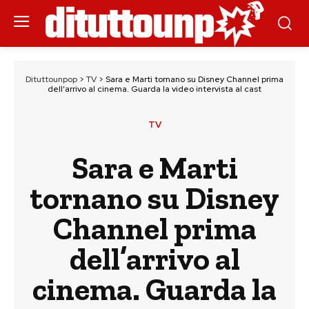
Dituttounpop
>
TV
>
Sara e Marti tornano su Disney Channel prima
dell’arrivo al cinema. Guarda la video intervista al cast
TV
Sara e Marti
tornano su Disney
Channel prima
dell’arrivo al
cinema. Guarda la