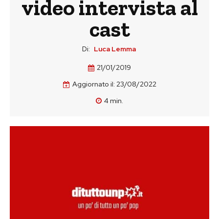
video intervista al
cast
Di:
Luca Lemma
21/01/2019
Aggiornato il:
23/08/2022
4
min.