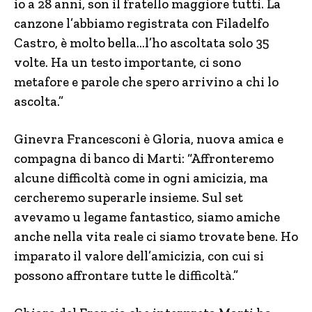
io a 28 anni, son il fratello maggiore tutti. La
canzone l’abbiamo registrata con Filadelfo
Castro, è molto bella…l’ho ascoltata solo 35
volte. Ha un testo importante, ci sono
metafore e parole che spero arrivino a chi lo
ascolta.”
Ginevra Francesconi è Gloria, nuova amica e
compagna di banco di Marti: “Affronteremo
alcune difficoltà come in ogni amicizia, ma
cercheremo superarle insieme. Sul set
avevamo u legame fantastico, siamo amiche
anche nella vita reale ci siamo trovate bene. Ho
imparato il valore dell’amicizia, con cui si
possono affrontare tutte le difficoltà.”