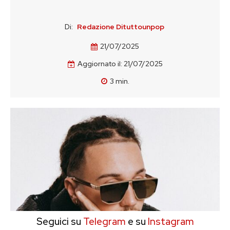
Di:
Redazione Dituttounpop
21/07/2025
Aggiornato il:
21/07/2025
3
min.
Seguici su
Telegram
e su
Instagram