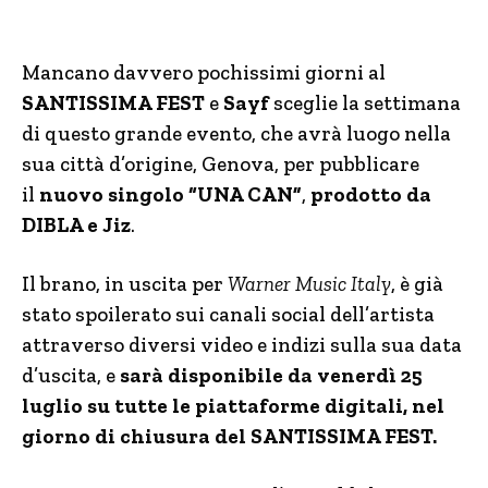
Mancano davvero pochissimi giorni al
SANTISSIMA FEST
e
Sayf
sceglie la settimana
di questo grande evento, che avrà luogo nella
sua città d’origine, Genova, per pubblicare
il
nuovo singolo “UNA CAN”
,
prodotto da
DIBLA e Jiz
.
Il brano, in uscita per
Warner Music Italy
, è già
stato spoilerato sui canali social dell’artista
attraverso diversi video e indizi sulla sua data
d’uscita, e
sarà disponibile da venerdì 25
luglio su tutte le piattaforme digitali, nel
giorno di chiusura del SANTISSIMA FEST.