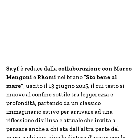
Sayf
è reduce dalla
collaborazione con Marco
Mengoni
e
Rkomi
nel brano “
Sto bene al
mare”
, uscito il 13 giugno 2025, il cui testo si
muove al confine sottile tra leggerezza e
profondità, partendo da un classico
immaginario estivo per arrivare ad una
riflessione disillusa e attuale che invita a
pensare anche a chi sta dall’altra parte del
mare, a chi non vive la distesa d’acqua con la