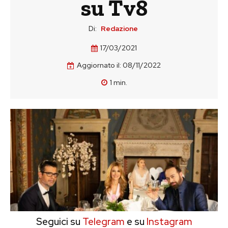
su Tv8
Di:
Redazione
17/03/2021
Aggiornato il:
08/11/2022
1
min.
Seguici su
Telegram
e su
Instagram