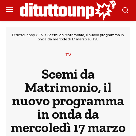
Dituttounpop
>
TV
>
Scemi da Matrimonio, il nuovo programma in
onda da mercoledì 17 marzo su Tv8
TV
Scemi da
Matrimonio, il
nuovo programma
in onda da
mercoledì 17 marzo