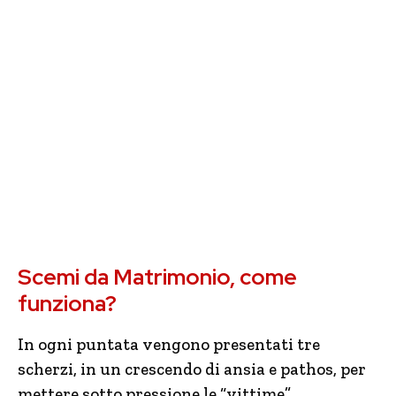
Scemi da Matrimonio, come
funziona?
In ogni puntata vengono presentati tre
scherzi, in un crescendo di ansia e pathos, per
mettere sotto pressione le “vittime”