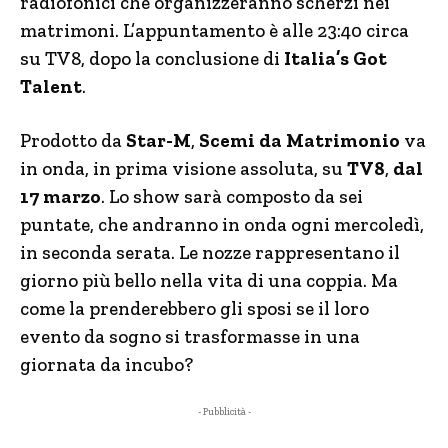
radiofonici che organizzeranno scherzi nei
matrimoni.
L’appuntamento è alle 23:40 circa
su TV8, dopo la conclusione di
Italia’s Got
Talent
.
Prodotto da
Star-M
,
Scemi da Matrimonio
va
in onda, in prima visione assoluta, su
TV8
,
dal
17 marzo
. Lo show sarà composto da sei
puntate, che andranno in onda ogni mercoledì,
in seconda serata. Le nozze rappresentano il
giorno più bello nella vita di una coppia. Ma
come la prenderebbero gli sposi se il loro
evento da sogno si trasformasse in una
giornata da incubo?
- Pubblicità -