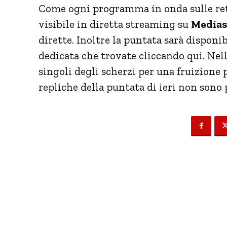
Come ogni programma in onda sulle reti
visibile in diretta streaming su
Mediase
dirette. Inoltre la puntata sarà disponi
dedicata che trovate cliccando qui. Nel
singoli degli scherzi per una fruizione p
repliche della puntata di ieri non sono 