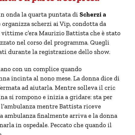
in onda la quarta puntata di
Scherzi a
 organizza scherzi ai Vip, condotta da
le vittime c’era Maurizio Battista che è stato
alizzato nel corso del programma. Quegli
ati durante la registrazione dello show.
ilano con un complice quando
nna incinta al nono mese. La donna dice di
fermata ad aiutarla. Mentre solleva il cric
na si rompono e inizia a gridare: sta per
e l’ambulanza mentre Battista riceve
nta ambulanza finalmente arriva e la donna
arla in ospedale. Peccato che quando il
.