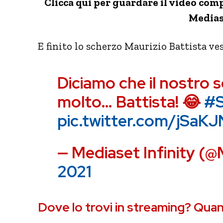
Clicca qui per guardare il video comp
Mediase
E finito lo scherzo Maurizio Battista ve
Diciamo che il nostro 
molto… Battista! 😂
#S
pic.twitter.com/jSaK
— Mediaset Infinity (
2021
Dove lo trovi in streaming? Quand