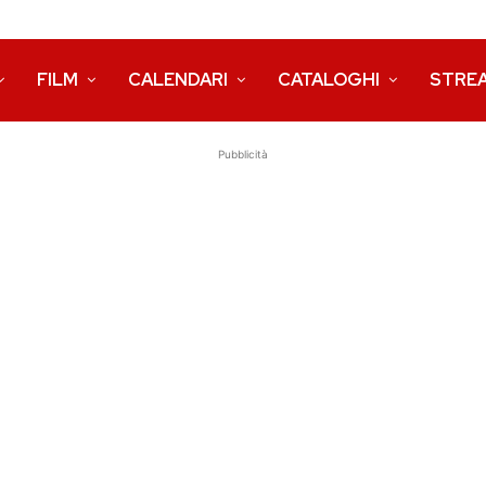
FILM
CALENDARI
CATALOGHI
STRE
Pubblicità