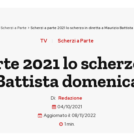
>
Scherzi a Parte
>
Scherzi a parte 2021 lo scherzo in diretta a Maurizio Battist
TV
Scherzi a Parte
te 2021 lo scherz
Battista domenica
Di:
Redazione
04/10/2021
Aggiornato il:
08/11/2022
1
min.