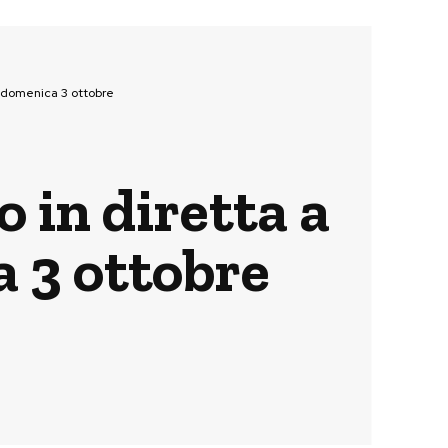
a domenica 3 ottobre
o in diretta a
 3 ottobre