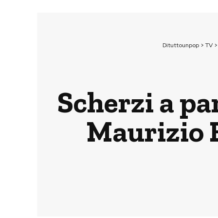
Dituttounpop
>
TV
Scherzi a par
Maurizio 