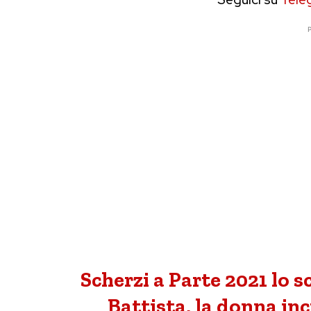
P
Scherzi a Parte 2021 lo s
Battista, la donna inc