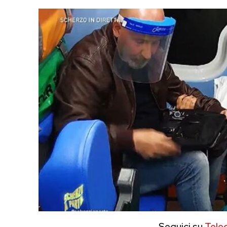
Seguici su
Tele