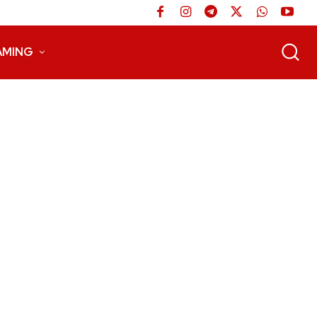
AMING