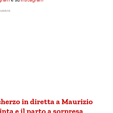
ubblicità
cherzo in diretta a Maurizio
inta e il parto a sorpresa