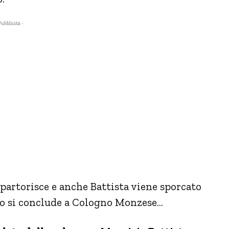
Pubblicità -
 partorisce e anche Battista viene sporcato
to si conclude a Cologno Monzese…