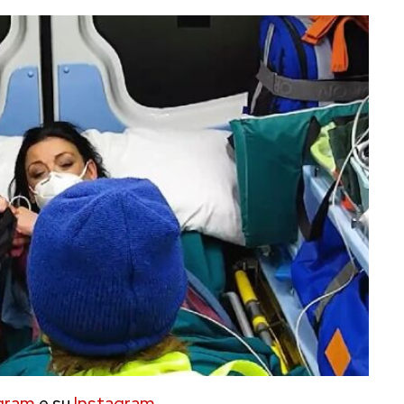
gram
e su
Instagram