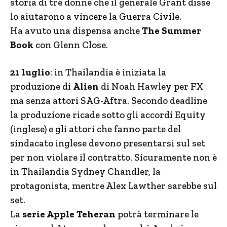
storia di tre donne che il generale Grant disse
lo aiutarono a vincere la Guerra Civile.
Ha avuto una dispensa anche
The Summer
Book
con Glenn Close.
21 luglio
: in Thailandia è iniziata la
produzione di
Alien
di Noah Hawley per FX
ma senza attori SAG-Aftra. Secondo deadline
la produzione ricade sotto gli accordi Equity
(inglese) e gli attori che fanno parte del
sindacato inglese devono presentarsi sul set
per non violare il contratto. Sicuramente non è
in Thailandia Sydney Chandler, la
protagonista, mentre Alex Lawther sarebbe sul
set.
La
serie Apple Teheran
potrà terminare le