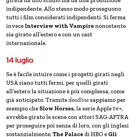
girata da uno studio ma da una produzione
indipendente. Allo stesso modo proseguono
tutti i film considerati indipendenti. Si ferma
invece
Interview with Vampire
nonostante
sia girato all’estero e con un cast
internazionale.
14 luglio
Se è facile intuire come i progetti girati negli
USA siano tutti fermi, per quelli girati
all’estero la situazione è più complessa, come
già anticipato. Tramite
deadline
sappiamo per
esempio che
Slow Horses
, la serie Apple tv+,
avrebbe girato le scene con attori SAG-AFTRA
per proseguire poi senza di loro, con gli inglesi
sostanzialmente;
The Palace
di HBO e
Gli