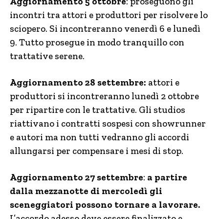
Aggiornamento 5 ottobre
: proseguono gli
incontri tra attori e produttori per risolvere lo
sciopero. Si incontreranno venerdì 6 e lunedì
9. Tutto prosegue in modo tranquillo con
trattative serene.
Aggiornamento 28 settembre:
attori e
produttori si incontreranno lunedì 2 ottobre
per ripartire con le trattative. Gli studios
riattivano i contratti sospesi con showrunner
e autori ma non tutti vedranno gli accordi
allungarsi per compensare i mesi di stop.
Aggiornamento 27 settembre
:
a partire
dalla mezzanotte di mercoledì gli
sceneggiatori possono tornare a lavorare.
L’accordo adesso deve essere finalizzato e