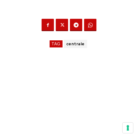
TAG
centrale