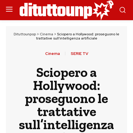
Dituttounpop
>
Cinema
>
Sciopero a Hollywood: proseguono le
trattative sull’intelligenza artificiale
Cinema
SERIE TV
Sciopero a
Hollywood:
proseguono le
trattative
sull’intelligenza