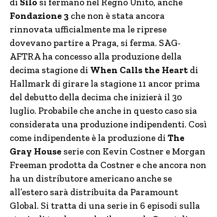
di
Silo
si fermano nel Regno Unito, anche
Fondazione 3
che non è stata ancora
rinnovata ufficialmente ma le riprese
dovevano partire a Praga, si ferma. SAG-
AFTRA ha concesso alla produzione della
decima stagione di
When Calls the Heart
di
Hallmark di girare la stagione 11 ancor prima
del debutto della decima che inizierà il 30
luglio. Probabile che anche in questo caso sia
considerata una produzione indipendenti. Così
come indipendente è la produzione di
The
Gray House
serie con Kevin Costner e Morgan
Freeman prodotta da Costner e che ancora non
ha un distributore americano anche se
all’estero sarà distribuita da Paramount
Global. Si tratta di una serie in 6 episodi sulla