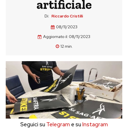
artificiale
Di:
Riccardo Cristilli
08/11/2023
Aggiornato il:
08/11/2023
12
min.
Seguici su
Telegram
e su
Instagram