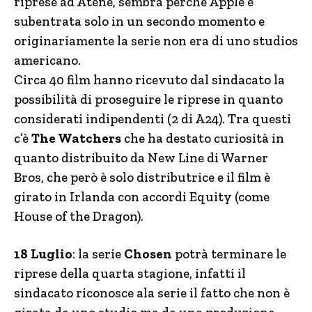
riprese ad Atene, sembra perchè Apple è
subentrata solo in un secondo momento e
originariamente la serie non era di uno studios
americano.
Circa 40 film hanno ricevuto dal sindacato la
possibilità di proseguire le riprese in quanto
considerati indipendenti (2 di A24). Tra questi
c’è
The Watchers
che ha destato curiosità in
quanto distribuito da New Line di Warner
Bros, che però è solo distributrice e il film è
girato in Irlanda con accordi Equity (come
House of the Dragon).
18 Luglio
: la serie
Chosen
potrà terminare le
riprese della quarta stagione, infatti il
sindacato riconosce ala serie il fatto che non è