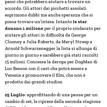
passi che potrebbero aiutare a trovare un
accordo. Gli attori dai picchetti assolati
esprimono dubbi ma anche speranza che si
possa trovare un’intesa. Intanto
le star
donano 1 milione
per il proprio sindacato per
aiutare gli attori in difficoltà da George
Clooney a Julia Roberts, da Meryl Streep a
Arnold Schwarzenegger la lista si allunga di
giorno in giorno e sarebbero già stati raccolti
15 milioni. Concessa la deroga per DogMan di
Luc Besson con il cast che potrà essere a
Venezia a promuovere il film, che non è
prodotto dai grandi studios.
25 Luglio
: approfittando di una pausa per un
cambio di set, le riprese della seconda stagione