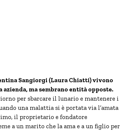
ntina Sangiorgi (Laura Chiatti) vivono
ssa azienda, ma sembrano entità opposte.
giorno per sbarcare il lunario e mantenere i
 quando una malattia si è portata via l’amata
rimo, il proprietario e fondatore
ieme a un marito che la ama e a un figlio per