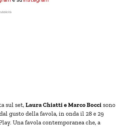
ubblicità
a sul set,
Laura Chiatti e Marco Bocci
sono
dal gusto della favola, in onda il 28 e 29
iPlay. Una favola contemporanea che, a