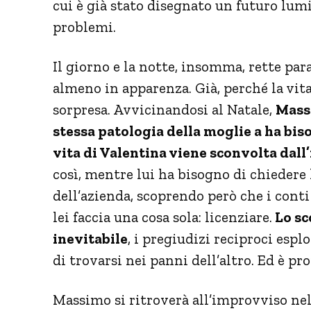
cui è già stato disegnato un futuro lum
problemi.
Il giorno e la notte, insomma, rette par
almeno in apparenza. Già, perché la vita
sorpresa. Avvicinandosi al Natale,
Massi
stessa patologia della moglie a ha bi
vita di Valentina viene sconvolta dal
così, mentre lui ha bisogno di chiedere l
dell’azienda, scoprendo però che i cont
lei faccia una cosa sola: licenziare.
Lo sc
inevitabile
, i pregiudizi reciproci esp
di trovarsi nei panni dell’altro. Ed è pr
Massimo si ritroverà all’improvviso nel 