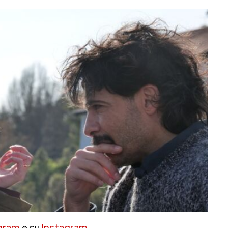
gram
e su
Instagram