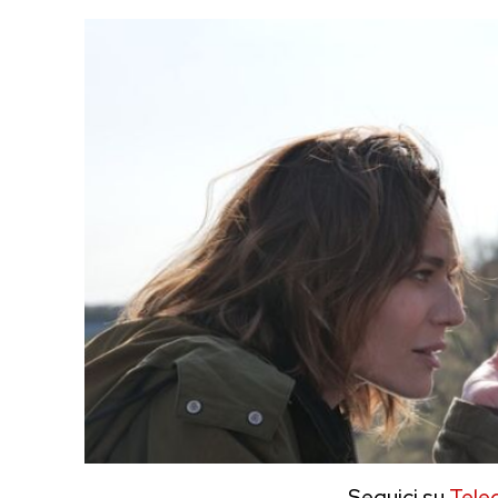
Seguici su
Tele