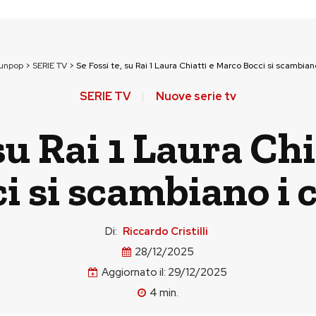
ounpop
>
SERIE TV
>
Se Fossi te, su Rai 1 Laura Chiatti e Marco Bocci si scambiano
SERIE TV
Nuove serie tv
 su Rai 1 Laura Ch
i si scambiano i 
Di:
Riccardo Cristilli
28/12/2025
Aggiornato il:
29/12/2025
4
min.