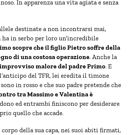
inoso. In apparenza una vita agiata e senza
allele destinate a non incontrarsi mai,
 ha in serbo per loro un’incredibile
mo scopre che il figlio Pietro soffre della
sogno di una costosa operazione
. Anche la
l’improvviso malore del padre Primo
. E
’anticipo del TFR, lei eredita il timone
i sono in rosso e che suo padre pretende che
ontro tra Massimo e Valentina è
lodono ed entrambi finiscono per desiderare
oprio quello che accade.
corpo della sua capa, nei suoi abiti firmati,