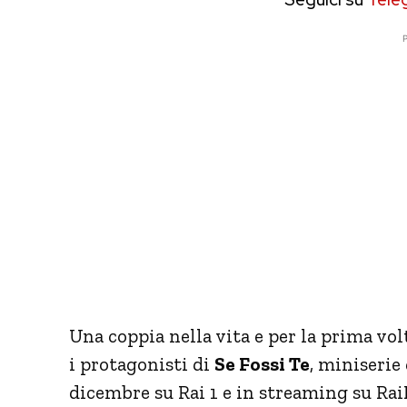
P
Una coppia nella vita e per la prima volt
i protagonisti di
Se Fossi Te
, miniserie 
dicembre su Rai 1 e in streaming su Ra