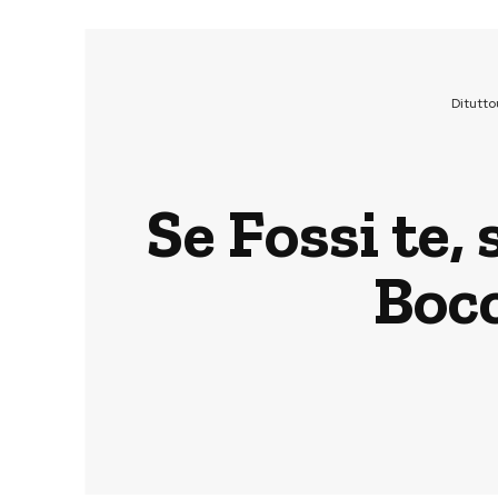
Ditutt
Se Fossi te,
Bocc