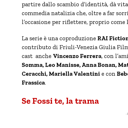
partire dallo scambio d’identità, dà vita
commedia natalizia che, oltre a far sorr
l’occasione per riflettere, proprio come 
La serie è una coproduzione
RAI Fictio
contributo di Friuli-Venezia Giulia 
cast anche
Vincenzo Ferrera
, con l’a
Somma, Leo Manisse, Anna Bonan, Mat
Ceracchi, Mariella Valentini
e con
Beb
Frassica
.
Se Fossi te, la trama
- 