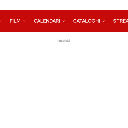
FILM
CALENDARI
CATALOGHI
STRE
Pubblicità