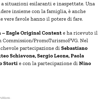
 a situazioni esilaranti e inaspettate. Una
idere insieme con la famiglia, è anche
le vere favole hanno il potere di fare.
n – Eagle Original Content
e ha ricevuto il
Film Commission/PromoTurismoFVG. Nel
michevole partecipazione di
Sebastiano
teo Schiavone, Sergio Leone, Paola
o Storti
e con la partecipazione di
Nino
Pubblicità -