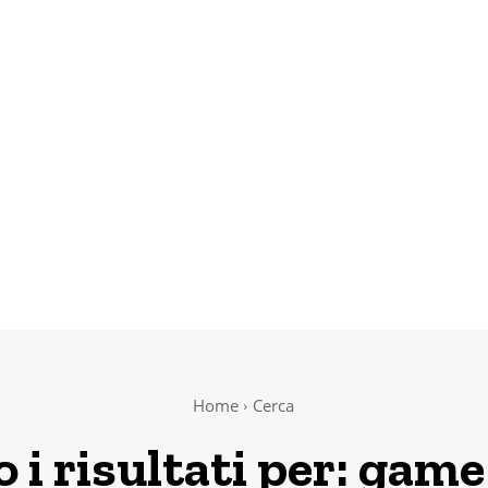
Home
Cerca
 i risultati per:
game