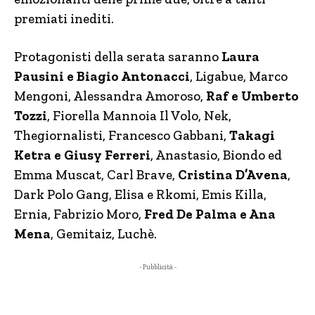
premiati inediti.
Protagonisti della serata saranno
Laura
Pausini e Biagio Antonacci
, Ligabue, Marco
Mengoni, Alessandra Amoroso,
Raf e Umberto
Tozzi
, Fiorella Mannoia Il Volo, Nek,
Thegiornalisti, Francesco Gabbani,
Takagi
Ketra e Giusy Ferreri
, Anastasio, Biondo ed
Emma Muscat, Carl Brave,
Cristina D’Avena
,
Dark Polo Gang, Elisa e Rkomi, Emis Killa,
Ernia, Fabrizio Moro,
Fred De Palma e Ana
Mena
, Gemitaiz, Luchè.
- Pubblicità -