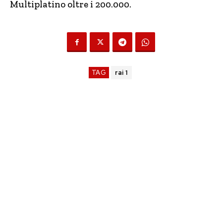
Multiplatino oltre i 200.000.
TAG
rai 1