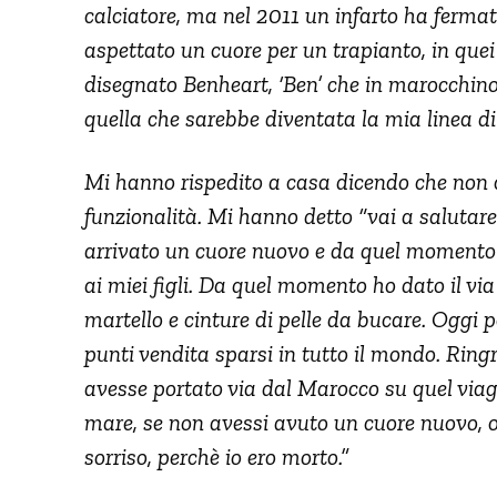
calciatore, ma nel 2011 un infarto ha ferma
aspettato un cuore per un trapianto, in quei 
disegnato Benheart, ‘Ben’ che in marocchino vu
quella che sarebbe diventata la mia linea d
Mi hanno rispedito a casa dicendo che non c’
funzionalità. Mi hanno detto “vai a salutare i 
arrivato un cuore nuovo e da quel momento 
ai miei figli. Da quel momento ho dato il via 
martello e cinture di pelle da bucare. Oggi 
punti vendita sparsi in tutto il mondo. Ringr
avesse portato via dal Marocco su quel via
mare, se non avessi avuto un cuore nuovo, o
sorriso, perchè io ero morto.”