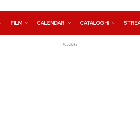
FILM
CALENDARI
CATALOGHI
STRE
Pubblicità