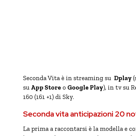
Seconda Vita è in streaming su
Dplay
(
su
App Store
o
Google Play
), in tv su 
160 (161 +1) di Sky.
Seconda vita anticipazioni 20 
La prima a raccontarsi è la modella e c