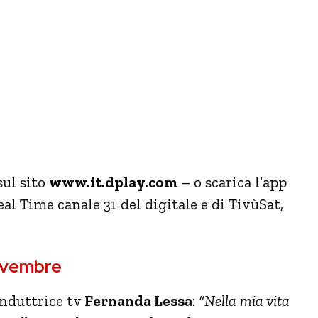
sul sito
www.it.dplay.com
– o scarica l’app
Real Time canale 31 del digitale e di TivùSat,
novembre
onduttrice tv
Fernanda Lessa
:
“Nella mia vita