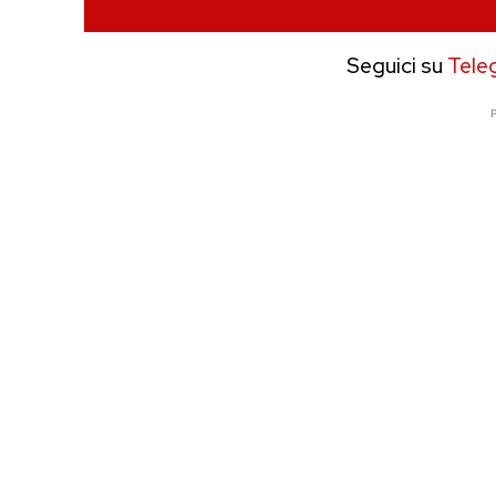
Seguici su
Tele
P