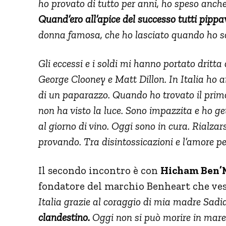
ho provato di tutto per anni, ho speso anche
Quand’ero all’apice del successo tutti pipp
donna famosa, che ho lasciato quando ho s
Gli eccessi e i soldi mi hanno portato dritt
George Clooney e Matt Dillon. In Italia ho 
di un paparazzo. Quando ho trovato il prim
non ha visto la luce. Sono impazzita e ho gett
al giorno di vino. Oggi sono in cura. Rialzar
provando. Tra disintossicazioni e l’amore pe
Il secondo incontro è con
Hicham Ben’
fondatore del marchio Benheart che vest
Italia grazie al coraggio di mia madre Sadi
clandestino.
Oggi non si può morire in mare