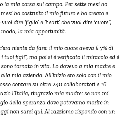
to la mia corsa sul campo. Per sette mesi ho
mesi ho costruito il mio futuro e ho creato e
ol dire ‘figlio’ e ‘heart’ che vuol dire ‘cuore”,
i moda, la mia opportunità.
era niente da fare: il mio cuore aveva il 7% di
tuoi figli”, ma poi si è verificato il miracolo ed è
sono tornato in vita. Lo dovevo a mia madre e
alla mia azienda. All’inizio ero solo con il mio
posso contare su oltre 240 collaboratori e 16
azio l’Italia, ringrazio mia madre: se non mi
ggio della speranza dove potevamo morire in
ggi non sarei qui. Al razzismo rispondo con un