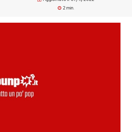
2
min.