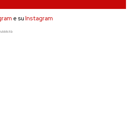
gram
e su
Instagram
ubblicità