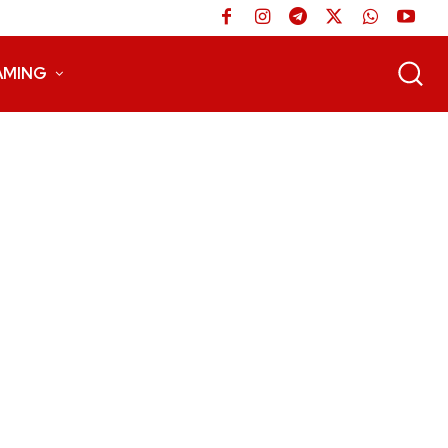
AMING