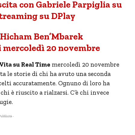
scita con Gabriele Parpiglia su
streaming su DPlay
e Hicham Ben’Mbarek
i mercoledì 20 novembre
Vita su Real Time
mercoledì 20 novembre
ta le storie di chi ha avuto una seconda
scelti accuratamente. Ognuno di loro ha
hi è riuscito a rialzarsi. C’è chi invece
ugie.
Pubblicità -