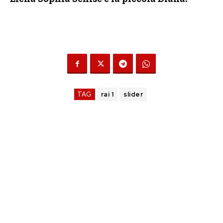
TAG
rai 1
slider