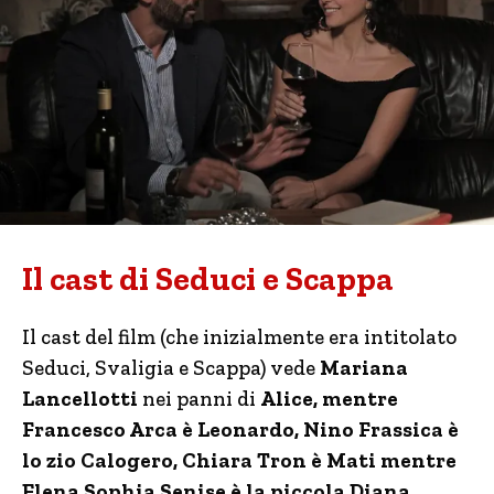
Il cast di Seduci e Scappa
Il cast del film (che inizialmente era intitolato
Seduci, Svaligia e Scappa) vede
Mariana
Lancellotti
nei panni di
Alice, mentre
Francesco Arca è Leonardo, Nino Frassica è
lo zio Calogero, Chiara Tron è Mati mentre
Elena Sophia Senise è la piccola Diana.