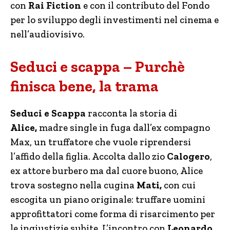
con
Rai Fiction
e
con il contributo del Fondo
per lo sviluppo degli investimenti nel cinema e
nell’audiovisivo.
Seduci e scappa – Purchè
finisca bene, la trama
Seduci e Scappa
racconta la storia di
Alice,
madre single in fuga dall’ex compagno
Max, un truffatore che vuole riprendersi
l’affido della figlia. Accolta dallo zio
Calogero
,
ex attore burbero ma dal cuore buono, Alice
trova sostegno nella cugina
Mati,
con cui
escogita un piano originale: truffare uomini
approfittatori come forma di risarcimento per
le ingiustizie subite. L’incontro con
Leonardo
,