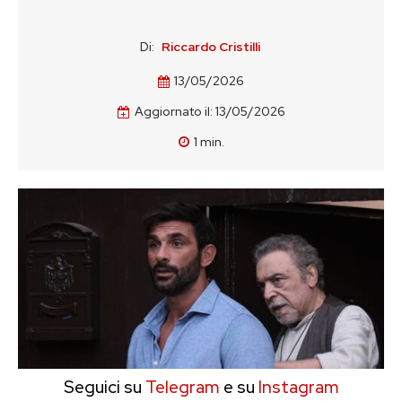
Di:
Riccardo Cristilli
13/05/2026
Aggiornato il:
13/05/2026
1
min.
Seguici su
Telegram
e su
Instagram