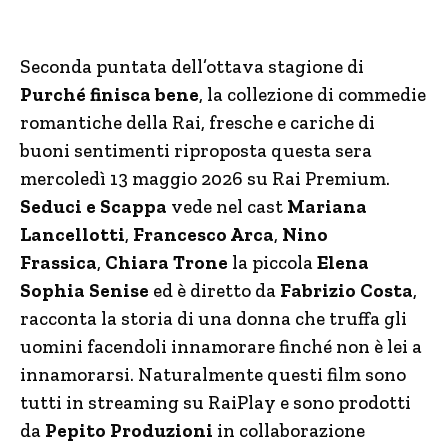
Seconda puntata dell’ottava stagione di
Purché finisca bene
, la collezione di commedie
romantiche della Rai, fresche e cariche di
buoni sentimenti riproposta questa sera
mercoledì 13 maggio 2026 su Rai Premium.
Seduci e Scappa
vede nel cast
Mariana
Lancellotti
,
Francesco Arca
,
Nino
Frassica
,
Chiara Trone
la piccola
Elena
Sophia Senise
ed è diretto da
Fabrizio Costa
,
racconta la storia di una donna che truffa gli
uomini facendoli innamorare finché non è lei a
innamorarsi. Naturalmente questi film sono
tutti in streaming su RaiPlay e sono prodotti
da
Pepito Produzioni
in collaborazione