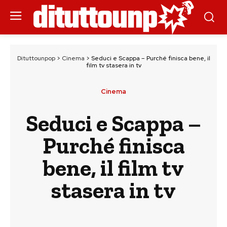
Dituttounpop
>
Cinema
>
Seduci e Scappa – Purché finisca bene, il
film tv stasera in tv
Cinema
Seduci e Scappa –
Purché finisca
bene, il film tv
stasera in tv