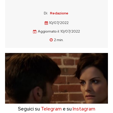
Di:
Redazione
10/07/2022
Aggiornato il:
10/07/2022
2
min.
Seguici su
Telegram
e su
Instagram