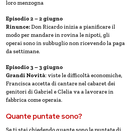
loro menzogna
Episodio 2 – 2 giugno
Rinunce:
Don Ricardo inizia a pianificare il
modo per mandare in rovina le nipoti, gli
operai sono in subbuglio non ricevendo la paga
da settimane.
Episodio 3 – 3 giugno
Grandi Novità
: viste le difficoltà economiche,
Francisca accetta di cantare nel cabaret dei
genitori di Gabriel e Clelia va a lavorare in
fabbrica come operaia.
Quante puntate sono?
Se ti stai chiedendo quante sono le puntate di