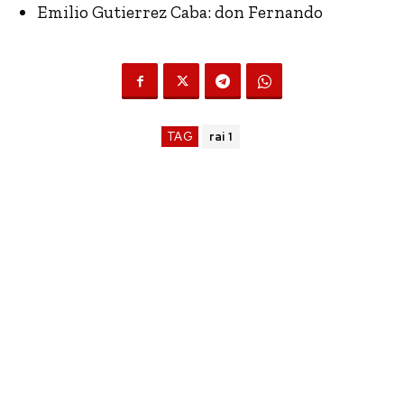
Emilio Gutierrez Caba: don Fernando
TAG
rai 1