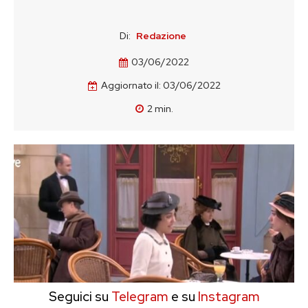
Di:
Redazione
03/06/2022
Aggiornato il:
03/06/2022
2
min.
Seguici su
Telegram
e su
Instagram