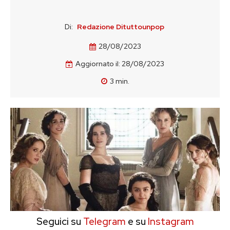
Di:
Redazione Dituttounpop
28/08/2023
Aggiornato il:
28/08/2023
3
min.
Seguici su
Telegram
e su
Instagram