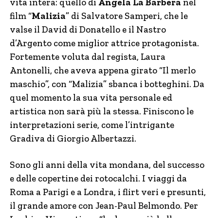
vita intera: quello di
Angela La Barbera
nel
film “
Malizia
” di Salvatore Samperi, che le
valse il David di Donatello e il Nastro
d’Argento come miglior attrice protagonista.
Fortemente voluta dal regista, Laura
Antonelli, che aveva appena girato “Il merlo
maschio”, con “Malizia” sbanca i botteghini. Da
quel momento la sua vita personale ed
artistica non sarà più la stessa. Finiscono le
interpretazioni serie, come l’intrigante
Gradiva di Giorgio Albertazzi.
Sono gli anni della vita mondana, del successo
e delle copertine dei rotocalchi. I viaggi da
Roma a Parigi e a Londra, i flirt veri e presunti,
il grande amore con Jean-Paul Belmondo. Per