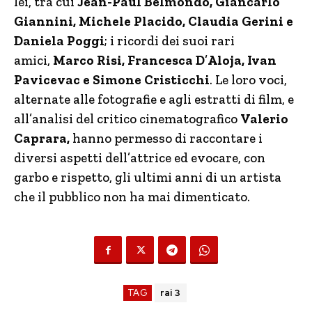
lei, tra cui
Jean-Paul Belmondo, Giancarlo
Giannini, Michele Placido, Claudia Gerini e
Daniela Poggi
; i ricordi dei suoi rari
amici,
Marco Risi, Francesca D
’
Aloja, Ivan
Pavicevac e Simone Cristicchi
. Le loro voci,
alternate alle fotografie e agli estratti di film, e
all’analisi del critico cinematografico
Valerio
Caprara,
hanno permesso di raccontare i
diversi aspetti dell’attrice ed evocare, con
garbo e rispetto, gli ultimi anni di un artista
che il pubblico non ha mai dimenticato.
TAG
rai 3