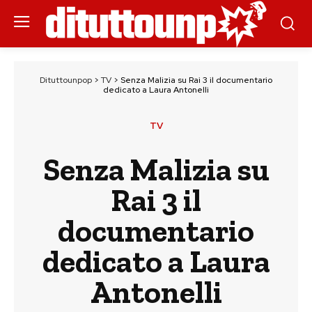
Dituttounpop
>
TV
>
Senza Malizia su Rai 3 il documentario
dedicato a Laura Antonelli
TV
Senza Malizia su
Rai 3 il
documentario
dedicato a Laura
Antonelli