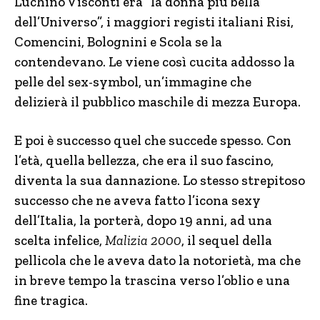
Luchino Visconti era “la donna più bella
dell’Universo”, i maggiori registi italiani Risi,
Comencini, Bolognini e Scola se la
contendevano. Le viene così cucita addosso la
pelle del sex-symbol, un’immagine che
delizierà il pubblico maschile di mezza Europa.
E poi è successo quel che succede spesso. Con
l’età, quella bellezza, che era il suo fascino,
diventa la sua dannazione. Lo stesso strepitoso
successo che ne aveva fatto l’icona sexy
dell’Italia, la porterà, dopo 19 anni, ad una
scelta infelice,
Malizia 2000
, il sequel della
pellicola che le aveva dato la notorietà, ma che
in breve tempo la trascina verso l’oblio e una
fine tragica.