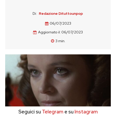
Di:
Redazione Dituttounpop
06/07/2023
Aggiornato il:
06/07/2023
3
min.
Seguici su
Telegram
e su
Instagram