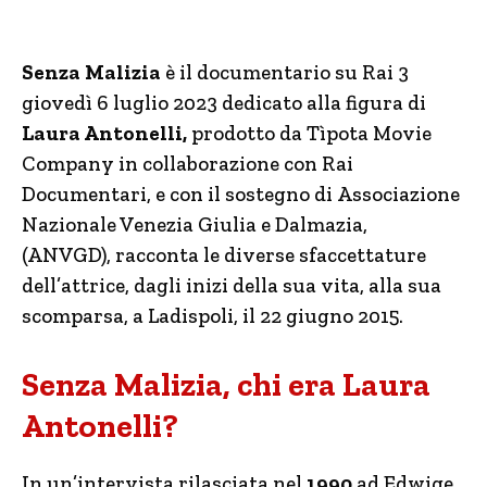
Senza Malizia
è il documentario su Rai 3
giovedì 6 luglio 2023 dedicato alla figura di
Laura Antonelli,
prodotto da Tìpota Movie
Company in collaborazione con Rai
Documentari, e con il sostegno di Associazione
Nazionale Venezia Giulia e Dalmazia,
(ANVGD), racconta le diverse sfaccettature
dell’attrice, dagli inizi della sua vita, alla sua
scomparsa, a Ladispoli, il 22 giugno 2015.
Senza Malizia, chi era Laura
Antonelli?
In un’intervista rilasciata nel
1990
ad Edwige