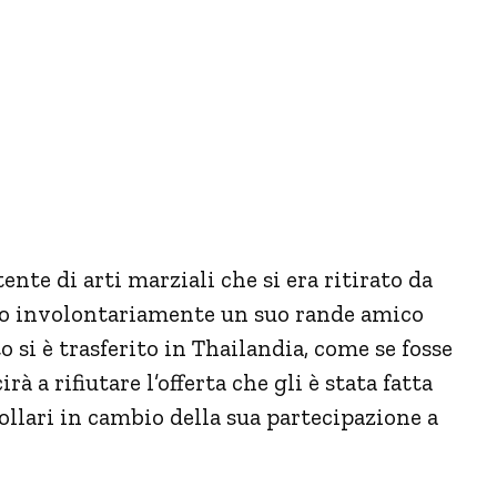
nte di arti marziali che si era ritirato da
iso involontariamente un suo rande amico
si è trasferito in Thailandia, come se fosse
rà a rifiutare l’offerta che gli è stata fatta
llari in cambio della sua partecipazione a