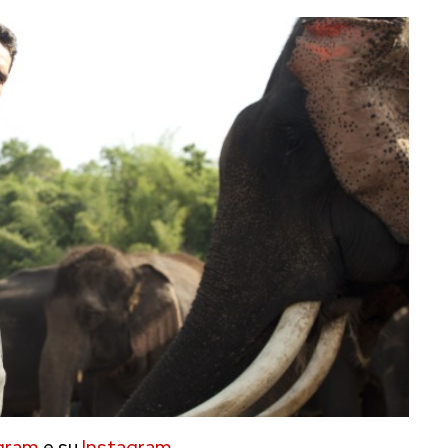
gram
e su
Instagram