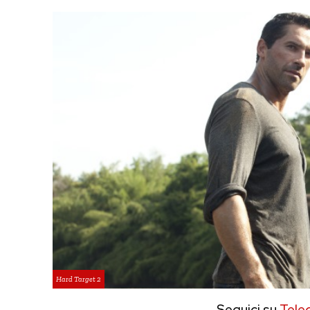
Hard Target 2
Seguici su
Tele