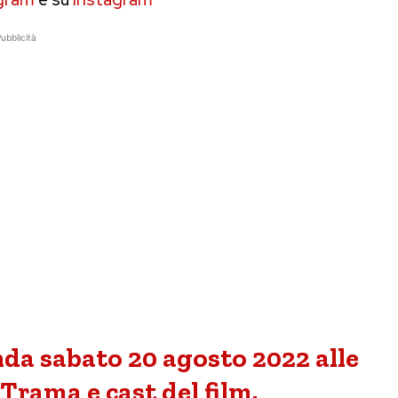
ubblicità
onda sabato 20 agosto 2022 alle
 Trama e cast del film.