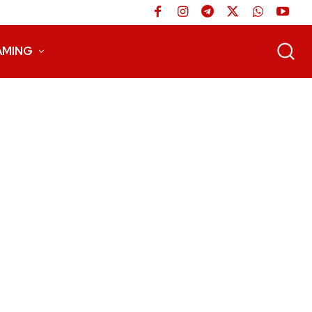
AMING