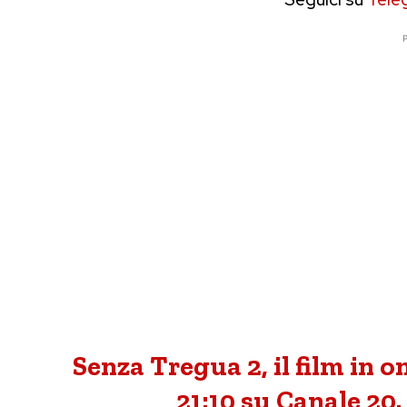
P
Senza Tregua 2, il film in 
21:10 su Canale 20.