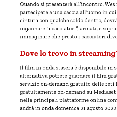
Quando si presenterà all’incontro, Wes 
partecipare a una caccia all’uomo in cui
cintura con qualche soldo dentro, dovrà
ingannare “i cacciatori”, armati, e sopr
immaginare che presto i cacciatori div
Dove lo trovo in streaming?
Il film in onda stasera è disponibile in
alternativa potrete guardare il film g
servizio on-demand gratuito delle reti M
gratuitamente on-demand su Mediaset Pl
nelle principali piattaforme online com
andrà in onda domenica 21 agosto 2022 a