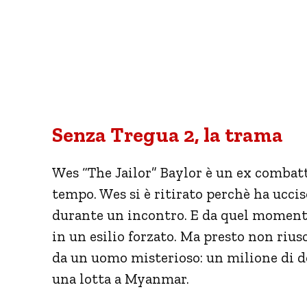
Senza Tregua 2, la trama
Wes “The Jailor” Baylor è un ex combatte
tempo. Wes si è ritirato perchè ha ucc
durante un incontro. E da quel momento 
in un esilio forzato. Ma presto non riusci
da un uomo misterioso: un milione di do
una lotta a Myanmar.