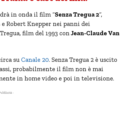
drà in onda il film “
Senza Tregua 2
“,
s e Robert Knepper nei panni dei
a Tregua, film del 1993 con
Jean-Claude Van
circa su
Canale 20
. Senza Tregua 2 è uscito
assi, probabilmente il film non è mai
mente in home video e poi in televisione.
Pubblicità -