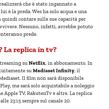
realizzerà che è stato ingannato a
 lui è la preda. Wes ha solo acqua e una
 quindi contare sulle sue capacità per
avvivere. Nessuno, infatti, avrebbe potuto
enteranno prede.
 La replica in tv?
 streaming su
Netflix
, in abbonamento. In
ratuitamente su
Mediaset Infinity
, il
ediaset. Il film non sarà disponibile
ay, ma sarà solo acquistabile a noleggio
e Apple TV, RakutenTv e altre. La replica
lle 23:15 sempre sul canale 20.