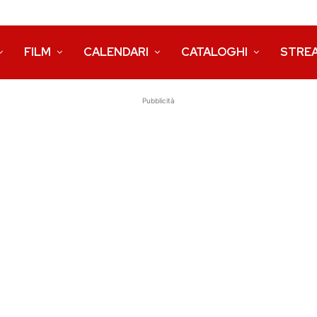
FILM
CALENDARI
CATALOGHI
STRE
Pubblicità