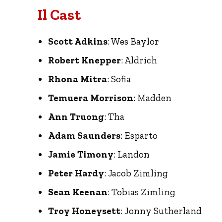
Il Cast
Scott Adkins
: Wes Baylor
Robert Knepper
: Aldrich
Rhona Mitra
: Sofia
Temuera Morrison
: Madden
Ann Truong
: Tha
Adam Saunders
: Esparto
Jamie Timony
: Landon
Peter Hardy
: Jacob Zimling
Sean Keenan
: Tobias Zimling
Troy Honeysett
: Jonny Sutherland