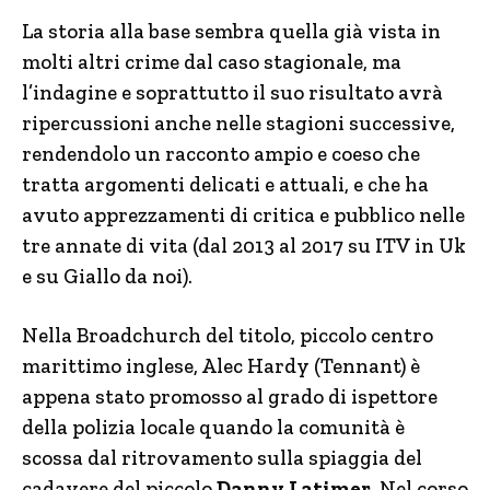
La storia alla base sembra quella già vista in
molti altri crime dal caso stagionale, ma
l’indagine e soprattutto il suo risultato avrà
ripercussioni anche nelle stagioni successive,
rendendolo un racconto ampio e coeso che
tratta argomenti delicati e attuali, e che ha
avuto apprezzamenti di critica e pubblico nelle
tre annate di vita (dal 2013 al 2017 su ITV in Uk
e su Giallo da noi).
Nella Broadchurch del titolo, piccolo centro
marittimo inglese, Alec Hardy (Tennant) è
appena stato promosso al grado di ispettore
della polizia locale quando la comunità è
scossa dal ritrovamento sulla spiaggia del
cadavere del piccolo
Danny Latimer
. Nel corso