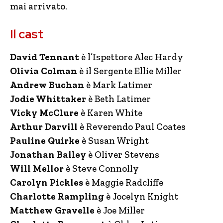
mai arrivato.
Il cast
David Tennant
è l’Ispettore Alec Hardy
Olivia Colman
è il Sergente Ellie Miller
Andrew Buchan
è Mark Latimer
Jodie Whittaker
è Beth Latimer
Vicky McClure
è Karen White
Arthur Darvill
è Reverendo Paul Coates
Pauline Quirke
è Susan Wright
Jonathan Bailey
è Oliver Stevens
Will Mellor
è Steve Connolly
Carolyn Pickles
è Maggie Radcliffe
Charlotte Rampling
è Jocelyn Knight
Matthew Gravelle
è Joe Miller