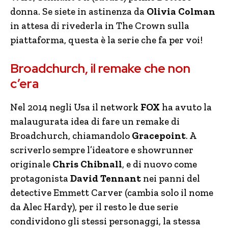
donna. Se siete in astinenza da
Olivia Colman
in attesa di rivederla in The Crown sulla
piattaforma, questa è la serie che fa per voi!
Broadchurch, il remake che non
c’era
Nel 2014 negli Usa il network
FOX
ha avuto la
malaugurata idea di fare un remake di
Broadchurch, chiamandolo
Gracepoint
. A
scriverlo sempre l’ideatore e showrunner
originale
Chris Chibnall
, e di nuovo come
protagonista
David Tennant
nei panni del
detective Emmett Carver (cambia solo il nome
da Alec Hardy), per il resto le due serie
condividono gli stessi personaggi, la stessa