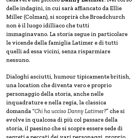
delle indagini, in cui sarà affiancato da Ellie
Miller (Colman), si scoprirà che Broadchurch
non è il luogo idilliaco che tutti
immaginavano. La storia segue in particolare
le vicende della famiglia Latimer e di tutti
quelli ad essa vicini, senza risparmiare
nessuno.
Dialoghi asciutti, humour tipicamente british,
una location che diventa vero e proprio
personaggio della storia, anche nelle
inquadrature e nella regia, la classica
domanda “
Chi ha ucciso Danny Latimer?
” che si
evolve in qualcosa di più col passare della
storia, il paesino che si scopre essere sede di
segreti e peccati dei vari personaggi, proprio