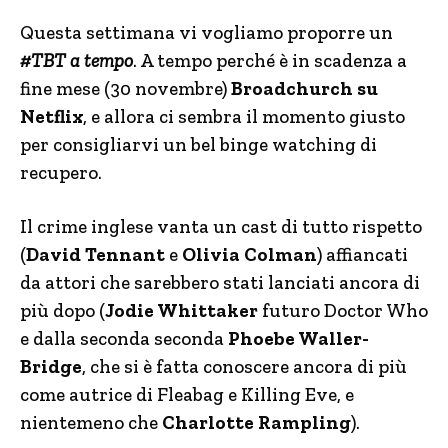
Questa settimana vi vogliamo proporre un
#TBT a tempo
. A tempo perché è in scadenza a
fine mese (30 novembre)
Broadchurch su
Netflix
, e allora ci sembra il momento giusto
per consigliarvi un bel binge watching di
recupero.
Il crime inglese vanta un cast di tutto rispetto
(
David Tennant
e
Olivia Colman
) affiancati
da attori che sarebbero stati lanciati ancora di
più dopo (
Jodie Whittaker
futuro Doctor Who
e dalla seconda seconda
Phoebe Waller-
Bridge
, che si è fatta conoscere ancora di più
come autrice di Fleabag e Killing Eve, e
nientemeno che
Charlotte Rampling
).