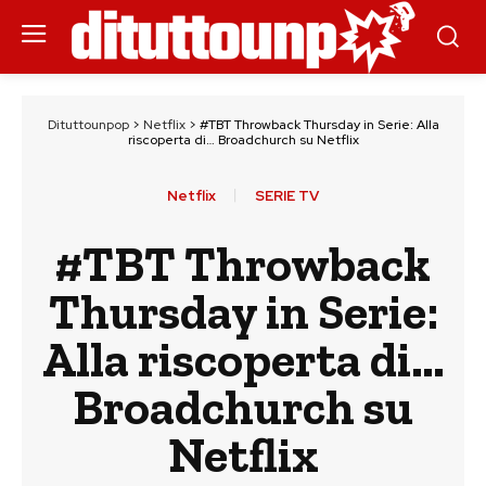
Dituttounpop
>
Netflix
>
#TBT Throwback Thursday in Serie: Alla
riscoperta di… Broadchurch su Netflix
Netflix
SERIE TV
#TBT Throwback
Thursday in Serie:
Alla riscoperta di…
Broadchurch su
Netflix