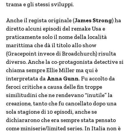
trama e gli stessi sviluppi.
Anche il regista originale (
James Strong
) ha
diretto alcuni episodi del remake Usa e
praticamente solo il nome della località
marittima che dà il titolo allo show
(Gracepoint invece di Broadchurch) risulta
diverso. Anche la co-protagonista detective si
chiama sempre Ellie Miller ma qui è
interpretata da
Anna Gunn
. Fu accolto da
feroci critiche a causa delle fin troppe
similitudini che ne rendevano “inutile” la
creazione, tanto che fu cancellato dopo una
sola stagione di 10 episodi, anche se
dichiararono che era sempre stata pensato
come miniserie/limited series. In Italia non è