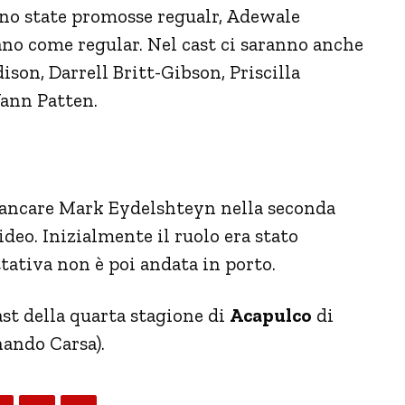
no state promosse regualr, Adewale
no come regular. Nel cast ci saranno anche
on, Darrell Britt-Gibson, Priscilla
ann Patten.
fiancare Mark Eydelshteyn nella seconda
deo. Inizialmente il ruolo era stato
ttativa non è poi andata in porto.
st della quarta stagione di
Acapulco
di
nando Carsa).