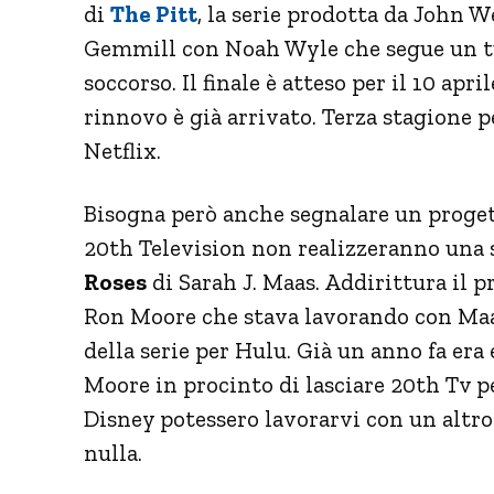
di
The Pitt
, la serie prodotta da John W
Gemmill con Noah Wyle che segue un tur
soccorso. Il finale è atteso per il 10 apr
rinnovo è già arrivato. Terza stagione
Netflix.
Bisogna però anche segnalare un proget
20th Television non realizzeranno una 
Roses
di Sarah J. Maas. Addirittura il p
Ron Moore che stava lavorando con Maas
della serie per Hulu. Già un anno fa er
Moore in procinto di lasciare 20th Tv p
Disney potessero lavorarvi con un altro 
nulla.