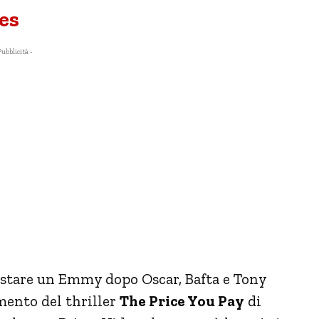
es
Pubblicità -
stare un Emmy dopo Oscar, Bafta e Tony
mento del thriller
The Price You Pay
di