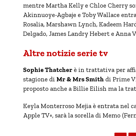
mentre Martha Kelly e Chloe Cherry so
Akinnuoye-Agbaje e Toby Wallace entra
Rosalia, Marshawn Lynch, Kadeem Hardis
Delgado, James Landry Hebert e Anna V
Altre notizie serie tv
Sophie Thatcher
è in trattativa per af
stagione di
Mr & Mrs Smith
di Prime Vi
proposto anche a Billie Eilish ma la tra
Keyla Monterroso Mejia è entrata nel ca
Apple TV+, sarà la sorella di Memo (Fer