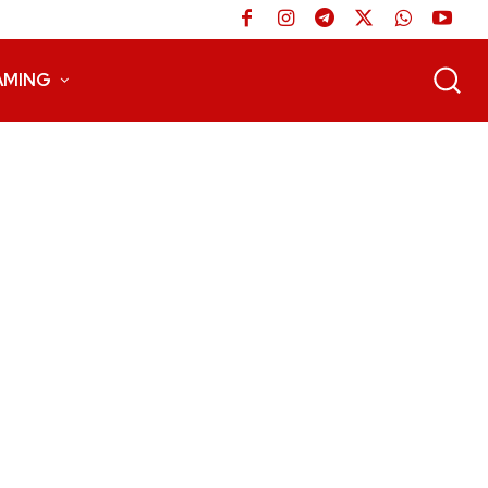
AMING