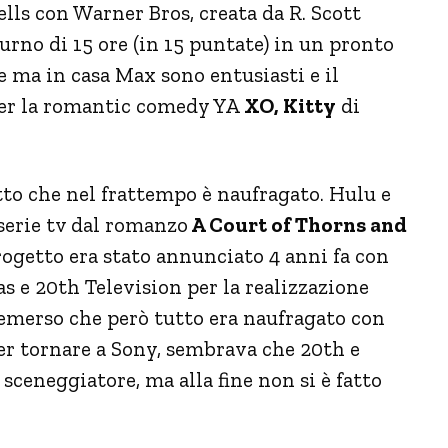
ells con Warner Bros, creata da R. Scott
no di 15 ore (in 15 puntate) in un pronto
ile ma in casa Max sono entusiasti e il
 per la romantic comedy YA
XO, Kitty
di
to che nel frattempo è naufragato. Hulu e
serie tv dal romanzo
A Court of Thorns and
rogetto era stato annunciato 4 anni fa con
 e 20th Television per la realizzazione
a emerso che però tutto era naufragato con
er tornare a Sony, sembrava che 20th e
sceneggiatore, ma alla fine non si è fatto