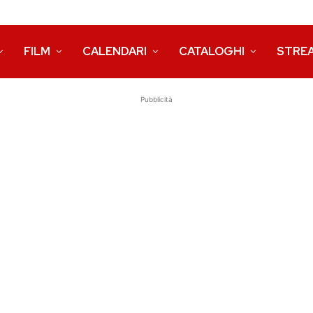
FILM
CALENDARI
CATALOGHI
STRE
Pubblicità