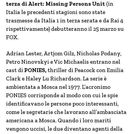
terza di Alert: Missing Persons Unit
(in
Italia le precedenti stagioni sono state
trasmesse da Italia 1 in terza serata e da Rai 4
rispettivamente) debutteranno il 25 marzo su
FOX.
Adrian Lester, Artjom Gilz, Nicholas Podany,
Petro Ninovskyi e Vic Michaelis entrano nel
cast di
PONIES,
thriller di Peacock con Emilia
Clark e Haley Lu Richardson. La serie è
ambientata a Mosca nel 1977. L’acronimo
PONIES corrisponde al modo con cui le spie
identificavano le persone poco interessanti,
come le segretarie che lavorano all’ambasciata
americana a Mosca. Quando i loro mariti
vengono uccisi, le due diventano agenti della