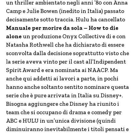
un thriller ambientato negli anni ’80 con Anna
Camp e Julie Bowen (inedito in Italia) passato
decisamente sotto traccia. Hulu ha cancellato
Manuale per morire da sola – How to die
alone
un produzione Onyx Collective di e con
Natasha Rothwell che ha dichiarato di essere
sconvolta dalla decisione soprattutto visto che
la serie aveva vinto per il cast all’Indipendent
Spirit Award e era nominata ai NAACP. Ma
anche qui addetti ai lavori a parte, in pochi
hanno anche soltanto sentito nominare questa
serie che è pure arrivata in Italia su Disney+.
Bisogna aggiungere che Disney ha riunito i
team che si occupano di drama e comedy per
ABC e HULU in un’unica divisione (quindi
diminuiranno inevitabilmente i titoli pensati e