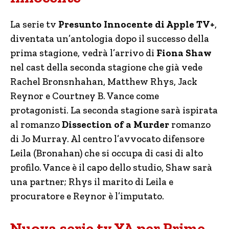
La serie tv
Presunto Innocente di Apple TV+
,
diventata un’antologia dopo il successo della
prima stagione, vedrà l’arrivo di
Fiona Shaw
nel cast della seconda stagione che già vede
Rachel Bronsnhahan, Matthew Rhys, Jack
Reynor e Courtney B. Vance come
protagonisti. La seconda stagione sarà ispirata
al romanzo
Dissection of a Murder
romanzo
di Jo Murray. Al centro l’avvocato difensore
Leila (Bronahan) che si occupa di casi di alto
profilo. Vance è il capo dello studio, Shaw sarà
una partner; Rhys il marito di Leila e
procuratore e Reynor è l’imputato.
Nuova serie tv YA per Prime