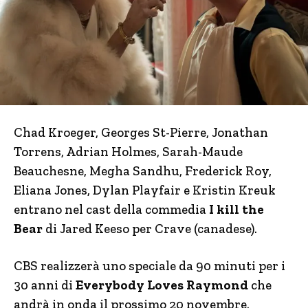
Chad Kroeger, Georges St-Pierre, Jonathan
Torrens, Adrian Holmes, Sarah-Maude
Beauchesne, Megha Sandhu, Frederick Roy,
Eliana Jones, Dylan Playfair e Kristin Kreuk
entrano nel cast della commedia
I kill the
Bear
di Jared Keeso per Crave (canadese).
CBS realizzerà uno speciale da 90 minuti per i
30 anni di
Everybody Loves Raymond
che
andrà in onda il prossimo 20 novembre.