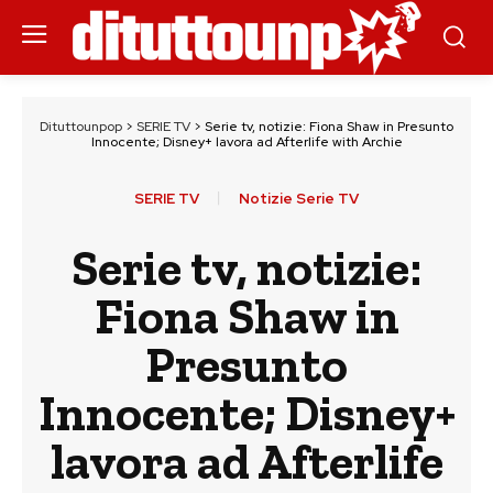
Dituttounpop
>
SERIE TV
>
Serie tv, notizie: Fiona Shaw in Presunto
Innocente; Disney+ lavora ad Afterlife with Archie
SERIE TV
Notizie Serie TV
Serie tv, notizie:
Fiona Shaw in
Presunto
Innocente; Disney+
lavora ad Afterlife