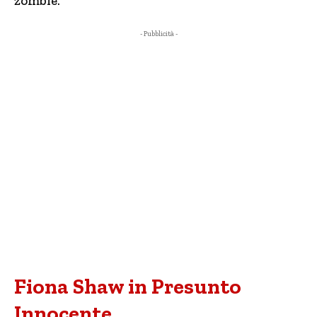
zombie.
- Pubblicità -
Fiona Shaw in Presunto
Innocente