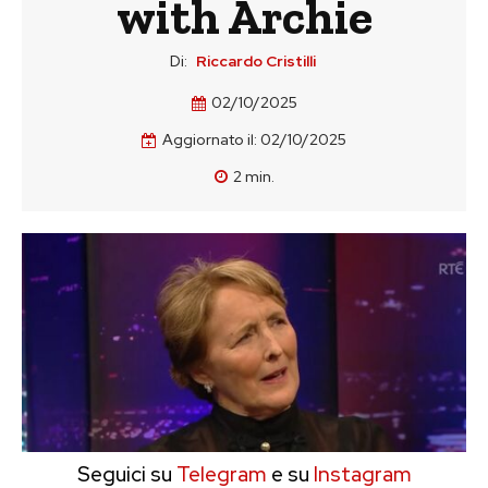
with Archie
Di:
Riccardo Cristilli
02/10/2025
Aggiornato il:
02/10/2025
2
min.
Seguici su
Telegram
e su
Instagram