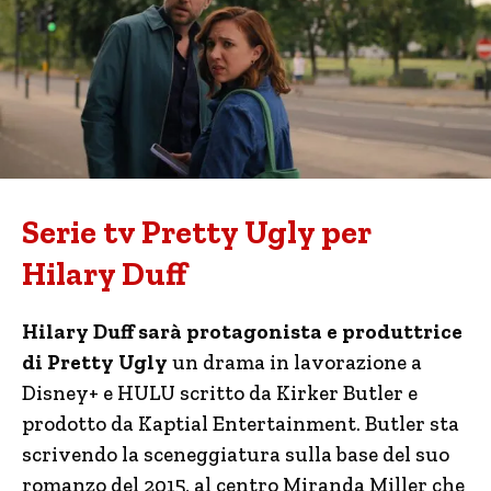
Serie tv Pretty Ugly per
Hilary Duff
Hilary Duff sarà protagonista e produttrice
di Pretty Ugly
un drama in lavorazione a
Disney+ e HULU scritto da Kirker Butler e
prodotto da Kaptial Entertainment. Butler sta
scrivendo la sceneggiatura sulla base del suo
romanzo del 2015, al centro Miranda Miller che