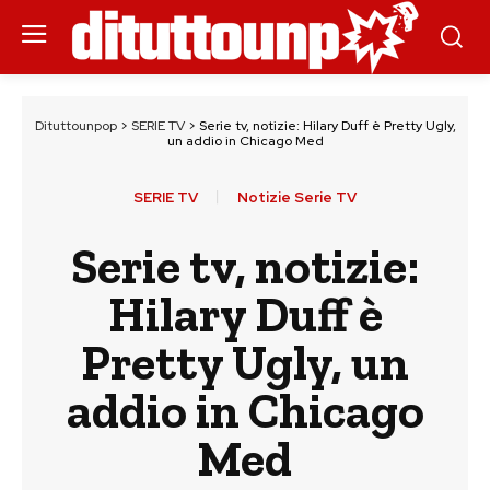
Dituttounpop
>
SERIE TV
>
Serie tv, notizie: Hilary Duff è Pretty Ugly,
un addio in Chicago Med
SERIE TV
Notizie Serie TV
Serie tv, notizie:
Hilary Duff è
Pretty Ugly, un
addio in Chicago
Med