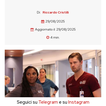
Di:
Riccardo Cristilli
29/08/2025
Aggiornato il:
29/08/2025
4
min.
Seguici su
Telegram
e su
Instagram