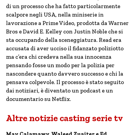
di un processo che ha fatto particolarmente
scalpore negli USA, nella miniserie in
lavorazione a Prime Video, prodotta da Warner
Bros e David E. Kelley con Justin Noble che si
sta occupando della sceneggiatura. Read era
accusata di aver ucciso il fidanzato poliziotto
ma c’era chi credeva nella sua innocenza
pensando fosse un modo per la polizia per
nascondere quanto davvero successo e chi la
pensava colpevole. Il processo è stato seguito
dai notiziari, è diventato un podcast e un
documentario su Netflix.
Altre notizie casting serie tv
May Calamawy, Waleed Zuaiter e Ed