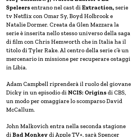
Speleers
entrano nel cast di
Extraction,
serie
tv Netflix con Omar Sy, Boyd Holbrook e
Natalie Dormer. Creata da Glen Mazzara la
serie è inserita nello stesso universo della saga
di film con Chris Hemworth che in Italia ha il
titolo di Tyler Rake. Al centro della serie c’è un
mercenario in missione per recuperare ostaggi
in Libia.
Adam Campbell riprenderà il ruolo del giovane
Dicky in un episodio di
NCIS: Origins
di CBS,
un modo per omaggiare lo scomparso David
McCallum.
John Malkovich entra nella seconda stagione
di
Bad Monkey
di Apple TV+, sarà Spencer