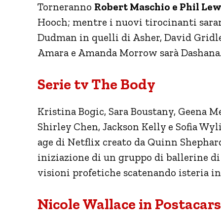
Torneranno
Robert Maschio e Phil Lew
Hooch; mentre i nuovi tirocinanti sara
Dudman in quelli di Asher, David Grid
Amara e Amanda Morrow sarà Dashana
Serie tv The Body
Kristina Bogic, Sara Boustany, Geena 
Shirley Chen, Jackson Kelly e Sofia Wyl
age di Netflix creato da Quinn Shephard.
iniziazione di un gruppo di ballerine di
visioni profetiche scatenando isteria in 
Nicole Wallace in Postacars