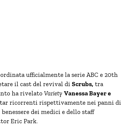
 ordinata ufficialmente la serie ABC e 20th
are il cast del revival di
Scrubs,
tra
anto ha rivelato
Variety
Vanessa Bayer e
ar ricorrenti rispettivamente nei panni di
benessere dei medici e dello staff
tor Eric Park.