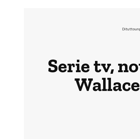
Dituttoun
Serie tv, no
Wallace