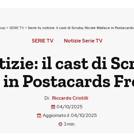
pop
>
SERIE TV
>
Serie tv, notizie: il cast di Scrubs; Nicole Wallace in Postacards
SERIE TV
Notizie Serie TV
tizie: il cast di S
 in Postacards Fr
Di:
Riccardo Cristilli
04/10/2025
Aggiornato il:
04/10/2025
3
min.