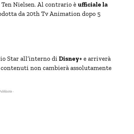
p Ten Nielsen. Al contrario è
ufficiale la
odotta da 20th Tv Animation dopo 5
io Star all’interno di
Disney+
e arriverà
ei contenuti non cambierà assolutamente
Pubblicità -