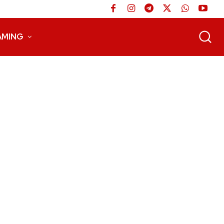
AMING