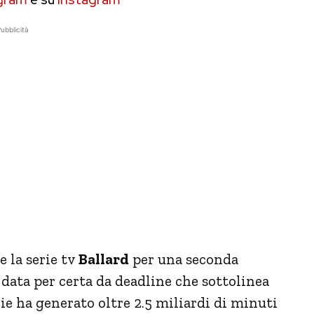
ubblicità
 la serie tv
Ballard
per una seconda
è data per certa da deadline che sottolinea
rie ha generato oltre 2.5 miliardi di minuti