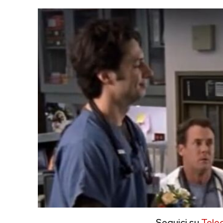
Seguici su
Tele