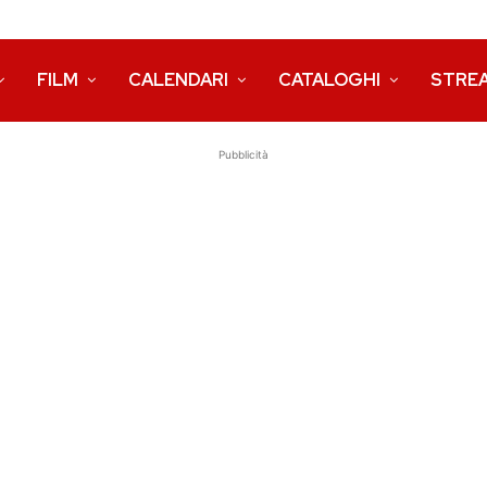
FILM
CALENDARI
CATALOGHI
STRE
Pubblicità