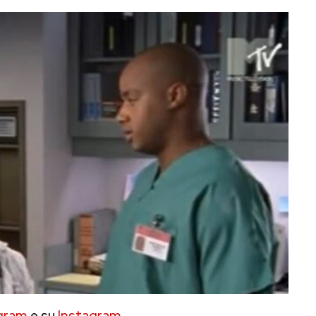
gram
e su
Instagram