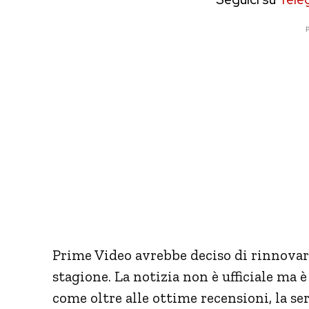
P
Prime Video avrebbe deciso di rinnovare
stagione. La notizia non è ufficiale ma 
come oltre alle ottime recensioni, la se