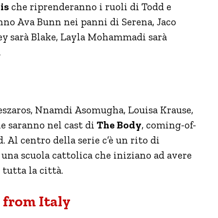
is
che riprenderanno i ruoli di Todd e
nno Ava Bunn nei panni di Serena, Jaco
ley sarà Blake, Layla Mohammadi sarà
.
Meszaros, Nnamdi Asomugha, Louisa Krause,
ie saranno nel cast di
The Body
, coming-of-
 Al centro della serie c’è un rito di
 una scuola cattolica che iniziano ad avere
tutta la città.
 from Italy