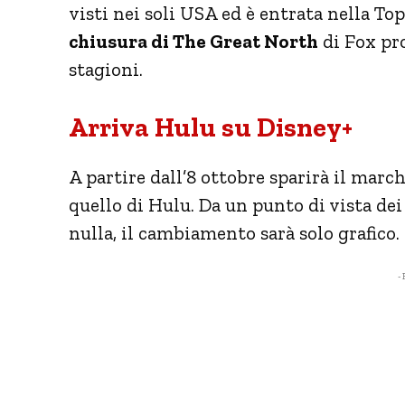
visti nei soli USA ed è entrata nella To
chiusura di The Great North
di Fox pr
stagioni.
Arriva Hulu su Disney+
A partire dall’8 ottobre sparirà il march
quello di Hulu. Da un punto di vista d
nulla, il cambiamento sarà solo grafico.
- 