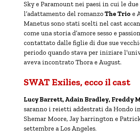
Sky e Paramount nei paesi in cui le due
l’adattamento del romanzo
The Trio
e 
Manetus sono stati scelti nel cast accan
come una storia d’amore sesso e passio
contattato dalle figlie di due sue vecchi
periodo quando stava per iniziare l’univ
aveva incontrato Thora e August.
SWAT Exilies, ecco il cast
Lucy Barrett, Adain Bradley, Freddy 
saranno i reietti addestrati da Hondo i
Shemar Moore, Jay harrington e Patrick S
settembre a Los Angeles.