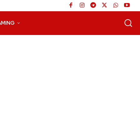
AMING