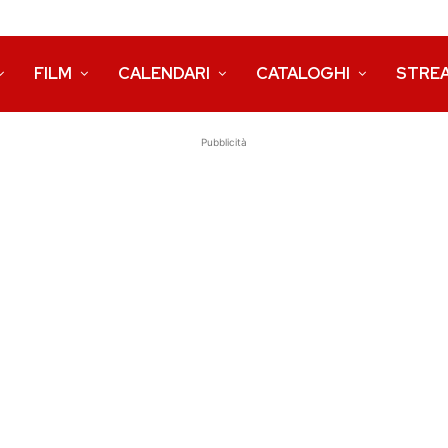
FILM
CALENDARI
CATALOGHI
STRE
Pubblicità