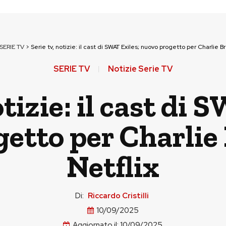
SERIE TV
>
Serie tv, notizie: il cast di SWAT Exiles; nuovo progetto per Charlie B
SERIE TV
Notizie Serie TV
otizie: il cast di 
etto per Charlie
Netflix
Di:
Riccardo Cristilli
10/09/2025
Aggiornato il:
10/09/2025