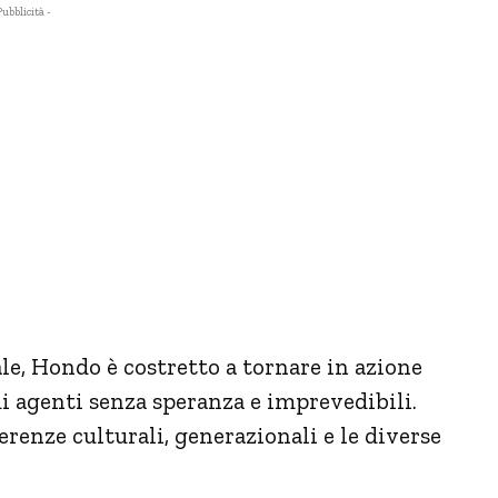
Pubblicità -
e, Hondo è costretto a tornare in azione
i agenti senza speranza e imprevedibili.
renze culturali, generazionali e le diverse