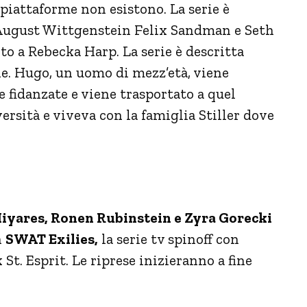
 piattaforme non esistono. La serie è
August Wittgenstein Felix Sandman e Seth
to a Rebecka Harp. La serie è descritta
ne. Hugo, un uomo di mezz’età, viene
e fidanzate e viene trasportato a quel
ersità e viveva con la famiglia Stiller dove
Miyares, Ronen Rubinstein e Zyra Gorecki
n
SWAT Exilies,
la serie tv spinoff con
t. Esprit. Le riprese inizieranno a fine