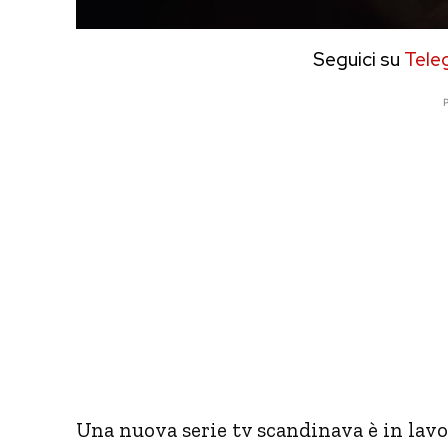
Seguici su
Tele
P
Una nuova serie tv scandinava è in lav