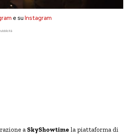
gram
e su
Instagram
ubblicità
orazione a
SkyShowtime
la piattaforma di