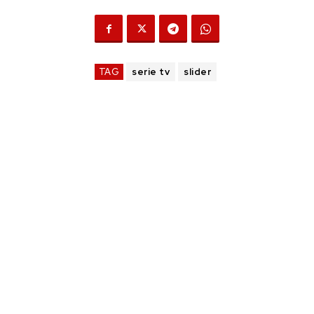
TAG
serie tv
slider