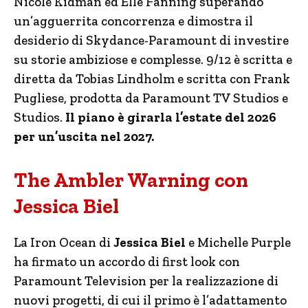
Nicole Kidman ed Elle Fanning superando
un’agguerrita concorrenza e dimostra il
desiderio di Skydance-Paramount di investire
su storie ambiziose e complesse. 9/12 è scritta e
diretta da Tobias Lindholm e scritta con Frank
Pugliese, prodotta da Paramount TV Studios e
Studios.
Il piano è girarla l’estate del 2026
per un’uscita nel 2027.
The Ambler Warning con
Jessica Biel
La Iron Ocean di
Jessica Biel
e Michelle Purple
ha firmato un accordo di first look con
Paramount Television per la realizzazione di
nuovi progetti, di cui il primo è l’adattamento