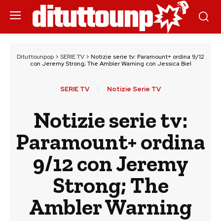
Dituttounpop
>
SERIE TV
>
Notizie serie tv: Paramount+ ordina 9/12
con Jeremy Strong; The Ambler Warning con Jessica Biel
SERIE TV
Notizie Serie TV
Notizie serie tv:
Paramount+ ordina
9/12 con Jeremy
Strong; The
Ambler Warning