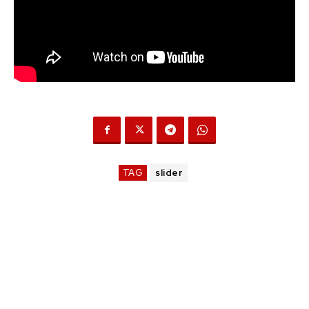
TAG
slider