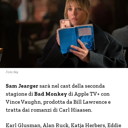
Foto Sky
Sam Jearger
sarà nel cast della seconda
stagione di
Bad Monkey
di Apple TV+ con
Vince Vaughn, prodotta da Bill Lawrence e
tratta dai romanzi di Carl Hiaasen.
Karl Glusman, Alan Ruck, Katja Herbers, Eddie