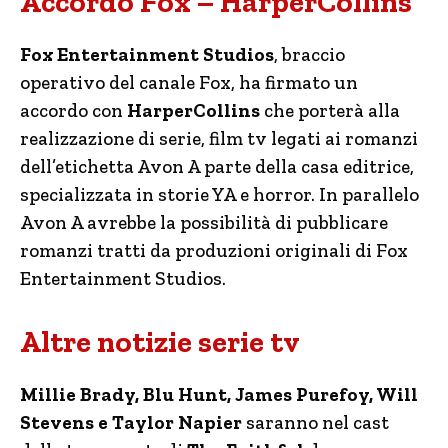
Accordo Fox – HarperCollins
Fox Entertainment Studios
, braccio
operativo del canale Fox, ha firmato un
accordo con
HarperCollins
che porterà alla
realizzazione di serie, film tv legati ai romanzi
dell’etichetta Avon A parte della casa editrice,
specializzata in storie YA e horror. In parallelo
Avon A avrebbe la possibilità di pubblicare
romanzi tratti da produzioni originali di Fox
Entertainment Studios.
Altre notizie serie tv
Millie Brady, Blu Hunt, James Purefoy, Will
Stevens e Taylor Napier
saranno nel cast