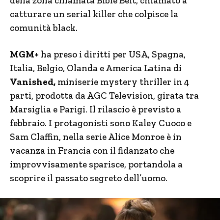
della zona chiamata Bible Belt, chiamato a
catturare un serial killer che colpisce la
comunità black.
MGM+
ha preso i diritti per USA, Spagna,
Italia, Belgio, Olanda e America Latina di
Vanished,
miniserie mystery thriller in 4
parti, prodotta da AGC Television, girata tra
Marsiglia e Parigi. Il rilascio è previsto a
febbraio. I protagonisti sono Kaley Cuoco e
Sam Claffin, nella serie Alice Monroe è in
vacanza in Francia con il fidanzato che
improvvisamente sparisce, portandola a
scoprire il passato segreto dell’uomo.