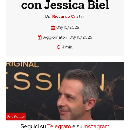
con Jessica Biel
Di:
Riccardo Cristilli
09/10/2025
Aggiornato il:
09/10/2025
4
min.
Foto Youtube
Seguici su
Telegram
e su
Instagram