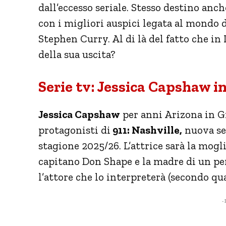
dall’eccesso seriale. Stesso destino anc
con i migliori auspici legata al mondo d
Stephen Curry. Al di là del fatto che in 
della sua uscita?
Serie tv: Jessica Capshaw in
Jessica Capshaw
per anni Arizona in G
protagonisti di
911: Nashville,
nuova ser
stagione 2025/26. L’attrice sarà la mogl
capitano Don Shape e la madre di un per
l’attore che lo interpreterà (secondo qu
- 