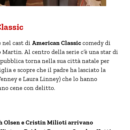
lassic
 nel cast di
American Classic
comedy di
rtin. Al centro della serie c’è una star di
pubblica torna nella sua città natale per
iglia e scopre che il padre ha lasciato la
n Tenney e Laura Linney) che lo hanno
nno cene con delitto.
h Olsen e Cristin Milioti arrivano