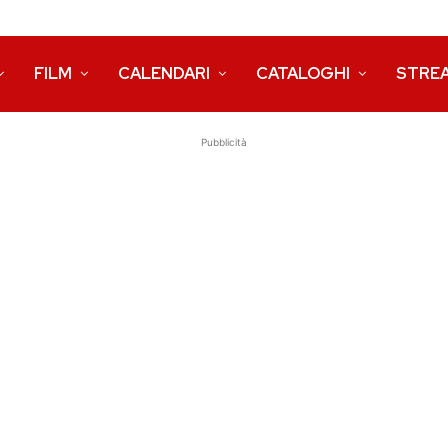
FILM
CALENDARI
CATALOGHI
STRE
Pubblicità