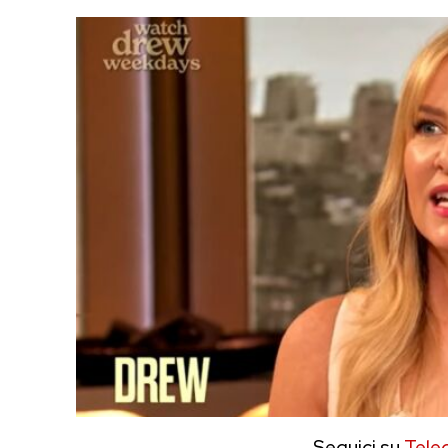
Seguici su
Tele