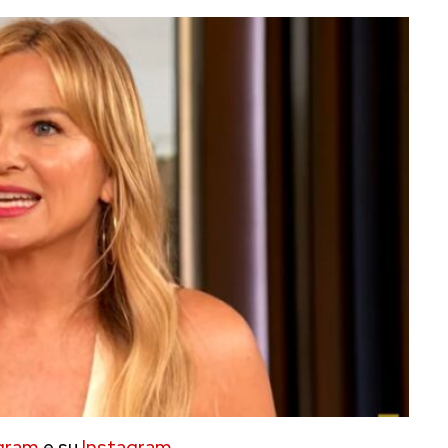
gram
e su
Instagram