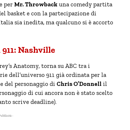
he per
Mr. Throwback
una comedy partita
el basket e con la partecipazione di
Italia sia inedita, ma qualcuno si è accorto
 911: Nashville
rey’s Anatomy, torna su ABC tra i
ie dell’universo 911 già ordinata per la
ie del personaggio di
Chris O’Donnell
il
sonaggio di cui ancora non è stato scelto
anto scrive deadline).
Pubblicità -