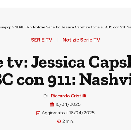
ounpop
>
SERIE TV
>
Notizie Serie tv: Jessica Capshaw torna su ABC con 911: Na
SERIE TV
Notizie Serie TV
e tv: Jessica Cap
C con 911: Nashvi
Di:
Riccardo Cristilli
16/04/2025
Aggiornato il:
16/04/2025
2
min.