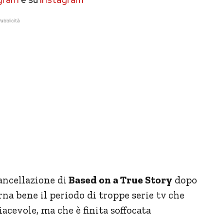
ubblicità
cancellazione di
Based on a True Story
dopo
na bene il periodo di troppe serie tv che
iacevole, ma che è finita soffocata