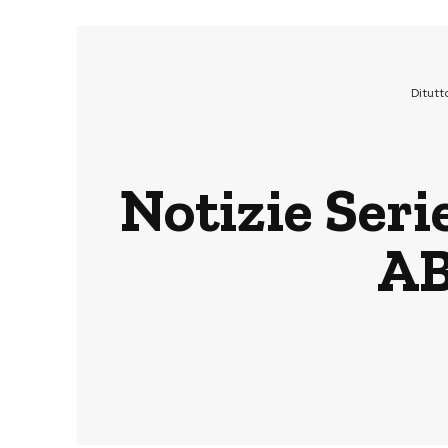
Ditutt
Notizie Seri
AB