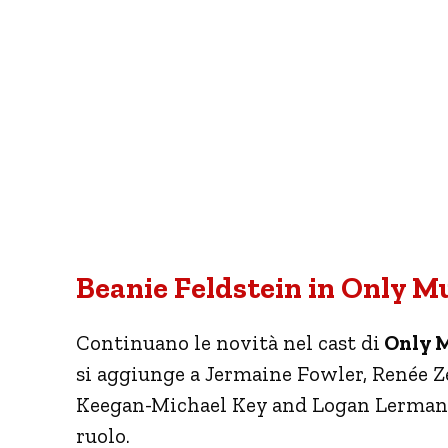
Beanie Feldstein in Only M
Continuano le novità nel cast di
Only M
si aggiunge a Jermaine Fowler, Renée Z
Keegan-Michael Key and Logan Lerman. 
ruolo.