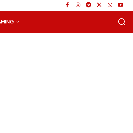
AMING