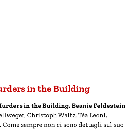
urders in the Building
urders in the Building. Beanie Feldestein
ellweger, Christoph Waltz, Téa Leoni,
Come sempre non ci sono dettagli sul suo