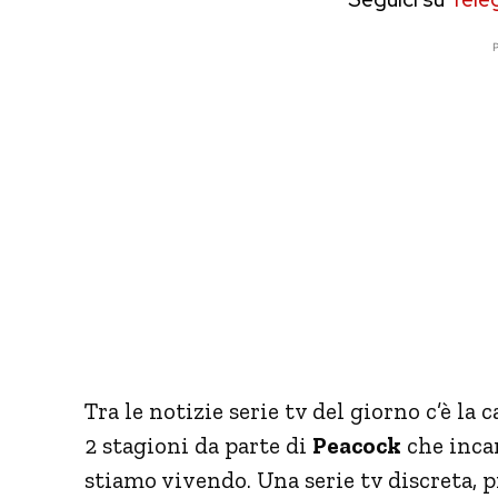
P
Tra le notizie serie tv del giorno c’è la 
2 stagioni da parte di
Peacock
che incar
stiamo vivendo. Una serie tv discreta, p