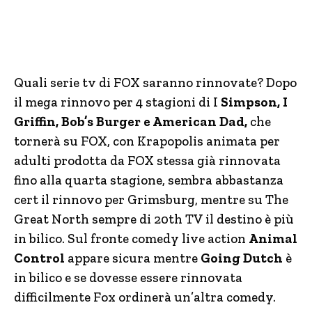
Quali serie tv di FOX saranno rinnovate? Dopo
il mega rinnovo per 4 stagioni di I
Simpson, I
Griffin, Bob’s Burger e American Dad,
che
tornerà su FOX, con Krapopolis animata per
adulti prodotta da FOX stessa già rinnovata
fino alla quarta stagione, sembra abbastanza
cert il rinnovo per Grimsburg, mentre su The
Great North sempre di 20th TV il destino è più
in bilico. Sul fronte comedy live action
Animal
Control
appare sicura mentre
Going Dutch
è
in bilico e se dovesse essere rinnovata
difficilmente Fox ordinerà un’altra comedy.