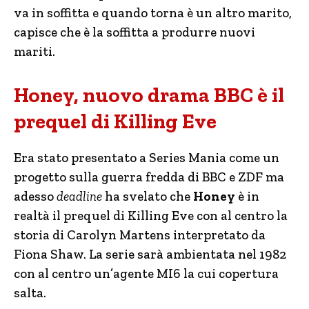
va in soffitta e quando torna è un altro marito,
capisce che è la soffitta a produrre nuovi
mariti.
Honey, nuovo drama BBC è il
prequel di Killing Eve
Era stato presentato a Series Mania come un
progetto sulla guerra fredda di BBC e ZDF ma
adesso
deadline
ha svelato che
Honey
è in
realtà il prequel di Killing Eve con al centro la
storia di Carolyn Martens interpretato da
Fiona Shaw. La serie sarà ambientata nel 1982
con al centro un’agente MI6 la cui copertura
salta.