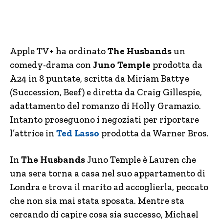
Apple TV+ ha ordinato
The Husbands
un
comedy-drama con
Juno Temple
prodotta da
A24 in 8 puntate, scritta da Miriam Battye
(Succession, Beef) e diretta da Craig Gillespie,
adattamento del romanzo di Holly Gramazio.
Intanto proseguono i negoziati per riportare
l’attrice in
Ted Lasso
prodotta da Warner Bros.
In
The Husbands
Juno Temple è Lauren che
una sera torna a casa nel suo appartamento di
Londra e trova il marito ad accoglierla, peccato
che non sia mai stata sposata. Mentre sta
cercando di capire cosa sia successo, Michael