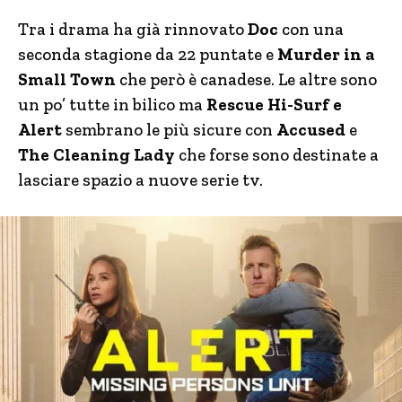
Tra i drama ha già rinnovato
Doc
con una
seconda stagione da 22 puntate e
Murder in a
Small Town
che però è canadese. Le altre sono
un po’ tutte in bilico ma
Rescue Hi-Surf e
Alert
sembrano le più sicure con
Accused
e
The Cleaning Lady
che forse sono destinate a
lasciare spazio a nuove serie tv.