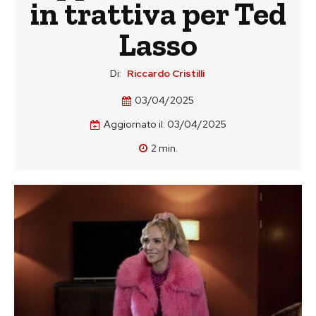
in trattiva per Ted
Lasso
Di:
Riccardo Cristilli
03/04/2025
Aggiornato il:
03/04/2025
2
min.