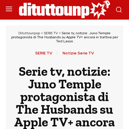
Dituttounpop
>
SERIE TV
>
Serie tv, notizie: Juno Temple
protagonista di The Husbands su Apple TV+ ancora in trattiva per
Ted Lasso
SERIE TV
Notizie Serie TV
Serie tv, notizie:
Juno Temple
protagonista di
The Husbands su
Apple TV+ ancora