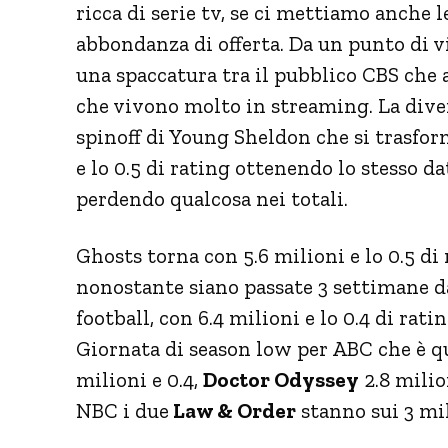
ricca di serie tv, se ci mettiamo anche
abbondanza di offerta. Da un punto di vi
una spaccatura tra il pubblico CBS che an
che vivono molto in streaming. La dive
spinoff di Young Sheldon che si trasfor
e lo 0.5 di rating ottenendo lo stesso d
perdendo qualcosa nei totali.
Ghosts torna con 5.6 milioni e lo 0.5 di
nonostante siano passate 3 settimane d
football, con 6.4 milioni e lo 0.4 di rati
Giornata di season low per ABC che è q
milioni e 0.4,
Doctor Odyssey
2.8 milio
NBC i due
Law & Order
stanno sui 3 mil