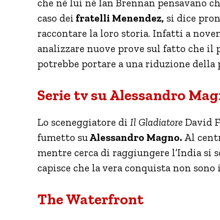
che nè lui nè Ian Brennan pensavano che
caso dei
fratelli Menendez,
si dice pron
raccontare la loro storia. Infatti a nov
analizzare nuove prove sul fatto che il 
potrebbe portare a una riduzione della 
Serie tv su Alessandro Ma
Lo sceneggiatore di
Il Gladiatore
David F
fumetto su
Alessandro Magno.
Al centr
mentre cerca di raggiungere l’India si sc
capisce che la vera conquista non sono i
The Waterfront