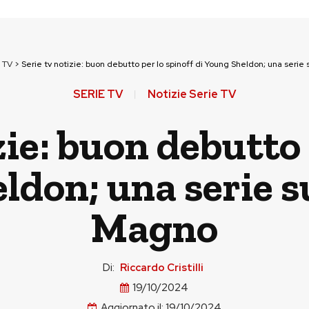
 TV
>
Serie tv notizie: buon debutto per lo spinoff di Young Sheldon; una seri
SERIE TV
Notizie Serie TV
zie: buon debutto 
ldon; una serie 
Magno
Di:
Riccardo Cristilli
19/10/2024
Aggiornato il:
19/10/2024