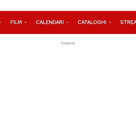
FILM
CALENDARI
CATALOGHI
STRE
Pubblicità