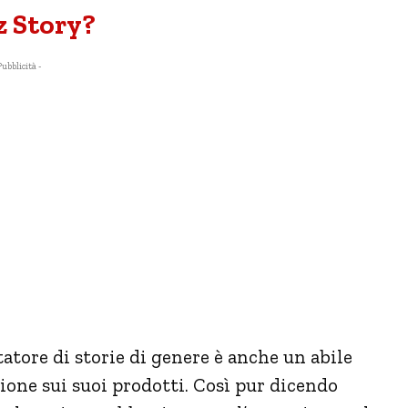
z Story?
Pubblicità -
tore di storie di genere è anche un abile
zione sui suoi prodotti. Così pur dicendo