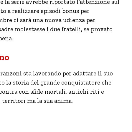
 la serie avrebbe riportato l’attenzione sul
to a realizzare episodi bonus per
embre ci sarà una nuova udienza per
padre molestasse i due fratelli, se provato
pena.
gno
ranzoni sta lavorando per adattare il suo
o la storia del grande conquistatore che
ontra con sfide mortali, antichi riti e
 territori ma la sua anima.