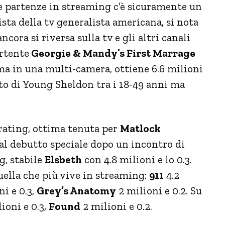
 le partenze in streaming c’è sicuramente un
sta della tv generalista americana, si nota
cora si riversa sulla tv e gli altri canali
rtente
Georgie & Mandy’s First Marrage
ma in una multi-camera, ottiene 6.6 milioni
ato di Young Sheldon tra i 18-49 anni ma
 rating, ottima tenuta per
Matlock
al debutto speciale dopo un incontro di
ng, stabile
Elsbeth
con 4.8 milioni e lo 0.3.
uella che più vive in streaming:
911
4.2
ni e 0.3,
Grey’s Anatomy
2 milioni e 0.2. Su
ioni e 0.3,
Found
2 milioni e 0.2.