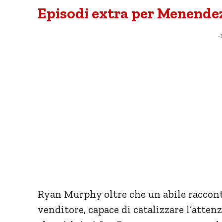
Episodi extra per Menende
- 
Ryan Murphy oltre che un abile racconta
venditore, capace di catalizzare l’atten