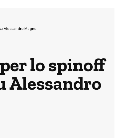
e su Alessandro Magno
per lo spinoff
su Alessandro