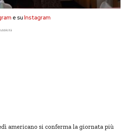
gram
e su
Instagram
ubblicità
edì americano si conferma la giornata più