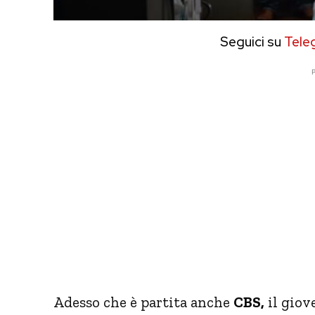
Seguici su
Tele
P
Adesso che è partita anche
CBS,
il giov