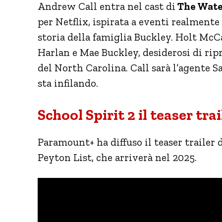
Andrew Call entra nel cast di
The Wate
per Netflix, ispirata a eventi realmente
storia della famiglia Buckley. Holt McC
Harlan e Mae Buckley, desiderosi di ripr
del North Carolina. Call sarà l’agente S
sta infilando.
School Spirit 2 il teaser trai
Paramount+ ha diffuso il teaser trailer 
Peyton List, che arriverà nel 2025.