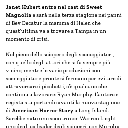
Janet Hubert entra nel cast di Sweet
Magnolia
e sarà nella terza stagione nei panni
di Bev Decatur la mamma di Helen che
quest’ultima va a trovare a Tampa in un
momento di crisi.
Nel pieno dello sciopero degli sceneggiatori,
con quello degli attori che si fa sempre più
vicino, mentre le varie produzioni con
sceneggiature pronte si fermano per evitare di
attraversare i picchetti, c’è qualcuno che
continua a lavorare: Ryan Murphy. L’autore e
regista sta portando avanti la nuova stagione
di
American Horror Story
a Long Island.
Sarebbe nato uno scontro con Warren Lieght
uno degli ex leader degli scioperi, con Murphy