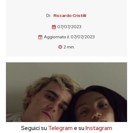
Di:
Riccardo Cristilli
07/07/2023
Aggiornato il:
07/07/2023
2
min.
Seguici su
Telegram
e su
Instagram