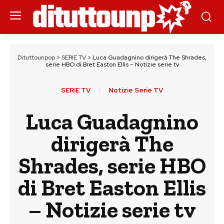
Dituttounpop
>
SERIE TV
>
Luca Guadagnino dirigerà The Shrades,
serie HBO di Bret Easton Ellis – Notizie serie tv
SERIE TV
Notizie Serie TV
Luca Guadagnino
dirigerà The
Shrades, serie HBO
di Bret Easton Ellis
– Notizie serie tv