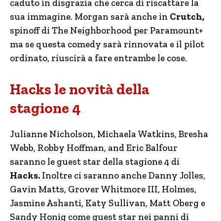
caduto in disgrazia che cerca di riscattare la
sua immagine. Morgan sarà anche in
Crutch,
spinoff di The Neighborhood per Paramount+
ma se questa comedy sarà rinnovata e il pilot
ordinato, riuscirà a fare entrambe le cose.
Hacks le novità della
stagione 4
Julianne Nicholson, Michaela Watkins, Bresha
Webb, Robby Hoffman, and Eric Balfour
saranno le guest star della stagione 4 di
Hacks.
Inoltre ci saranno anche Danny Jolles,
Gavin Matts, Grover Whitmore III, Holmes,
Jasmine Ashanti, Katy Sullivan, Matt Oberg e
Sandy Honig come guest star nei panni di