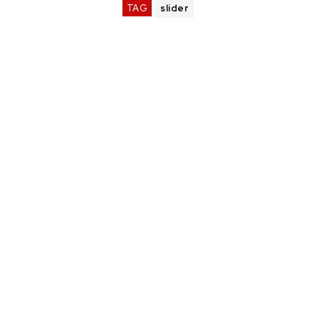
TAG
slider