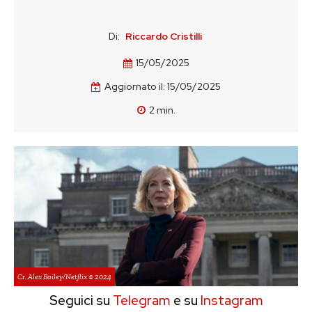
Di:
Riccardo Cristilli
15/05/2025
Aggiornato il:
15/05/2025
2
min.
Cr. Alex Bailey/Netflix © 2024
Seguici su
Telegram
e su
Instagram