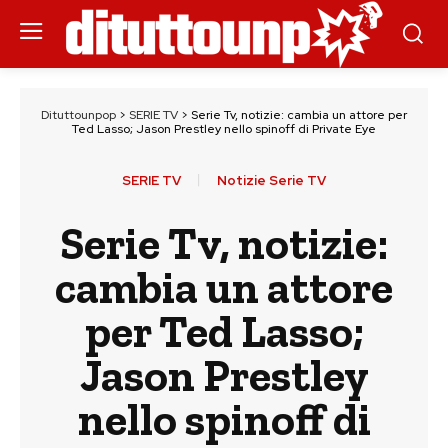
Dituttounpop
>
SERIE TV
>
Serie Tv, notizie: cambia un attore per
Ted Lasso; Jason Prestley nello spinoff di Private Eye
SERIE TV
Notizie Serie TV
Serie Tv, notizie:
cambia un attore
per Ted Lasso;
Jason Prestley
nello spinoff di