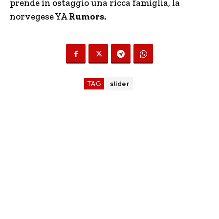
prende in ostaggio una ricca famiglia, la
norvegese YA
Rumors.
TAG
slider