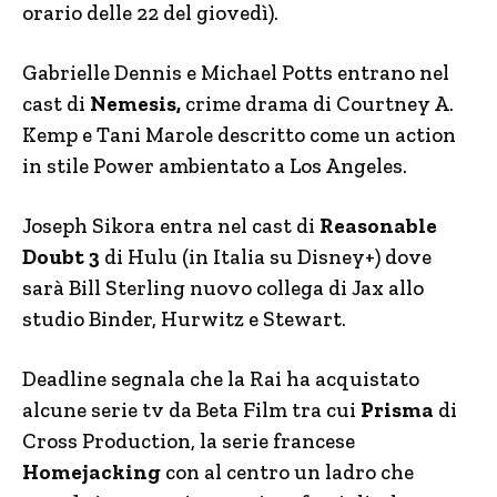
orario delle 22 del giovedì).
Gabrielle Dennis e Michael Potts entrano nel
cast di
Nemesis,
crime drama di Courtney A.
Kemp e Tani Marole descritto come un action
in stile Power ambientato a Los Angeles.
Joseph Sikora entra nel cast di
Reasonable
Doubt 3
di Hulu (in Italia su Disney+) dove
sarà Bill Sterling nuovo collega di Jax allo
studio Binder, Hurwitz e Stewart.
Deadline segnala che la Rai ha acquistato
alcune serie tv da Beta Film tra cui
Prisma
di
Cross Production, la serie francese
Homejacking
con al centro un ladro che