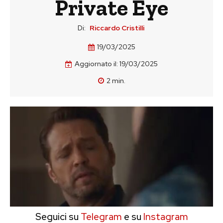
Private Eye
Di:
Riccardo Cristilli
19/03/2025
Aggiornato il:
19/03/2025
2
min.
Seguici su
Telegram
e su
Instagram