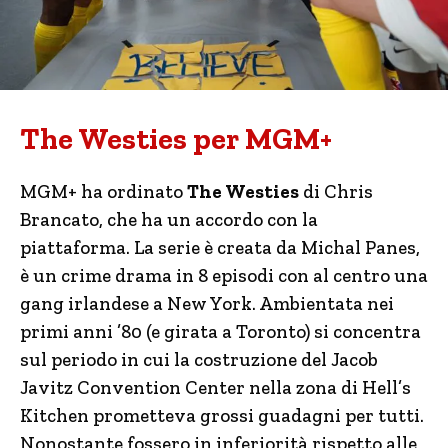
The Westies per MGM+
MGM+ ha ordinato
The Westies
di Chris
Brancato, che ha un accordo con la
piattaforma. La serie è creata da Michal Panes,
è un crime drama in 8 episodi con al centro una
gang irlandese a New York. Ambientata nei
primi anni ’80 (e girata a Toronto) si concentra
sul periodo in cui la costruzione del Jacob
Javitz Convention Center nella zona di Hell’s
Kitchen prometteva grossi guadagni per tutti.
Nonostante fossero in inferiorità rispetto alle