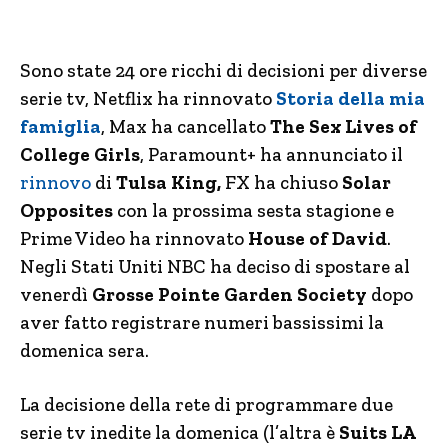
Sono state 24 ore ricchi di decisioni per diverse
serie tv, Netflix ha rinnovato
Storia della mia
famiglia
, Max ha cancellato
The Sex Lives of
College Girls
, Paramount+ ha annunciato il
rinnovo
di
Tulsa King,
FX ha chiuso
Solar
Opposites
con la prossima sesta stagione e
Prime Video ha rinnovato
House of David
.
Negli Stati Uniti NBC ha deciso di spostare al
venerdì
Grosse Pointe Garden Society
dopo
aver fatto registrare numeri bassissimi la
domenica sera.
La decisione della rete di programmare due
serie tv inedite la domenica (l’altra è
Suits LA