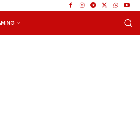
AMING