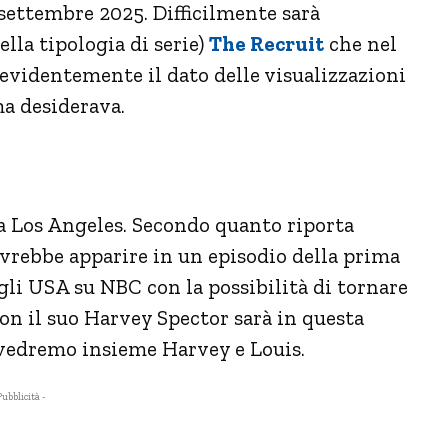
ettembre 2025. Difficilmente sarà
lla tipologia di serie)
The Recruit
che nel
 evidentemente il dato delle visualizzazioni
ma desiderava.
a Los Angeles. Secondo quanto riporta
ovrebbe apparire in un episodio della prima
li USA su NBC con la possibilità di tornare
on il suo Harvey Spector sarà in questa
ivedremo insieme Harvey e Louis.
Pubblicità -