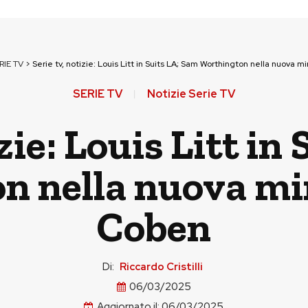
RIE TV
>
Serie tv, notizie: Louis Litt in Suits LA; Sam Worthington nella nuova m
SERIE TV
Notizie Serie TV
izie: Louis Litt in
n nella nuova min
Coben
Di:
Riccardo Cristilli
06/03/2025
Aggiornato il:
06/03/2025