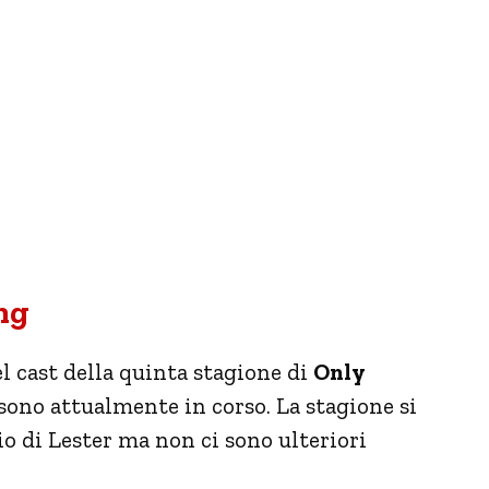
ng
l cast della quinta stagione di
Only
 sono attualmente in corso. La stagione si
io di Lester ma non ci sono ulteriori