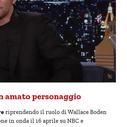
 un amato personaggio
re
riprendendo il ruolo di Wallace Boden
one in onda il 16 aprile su NBC e