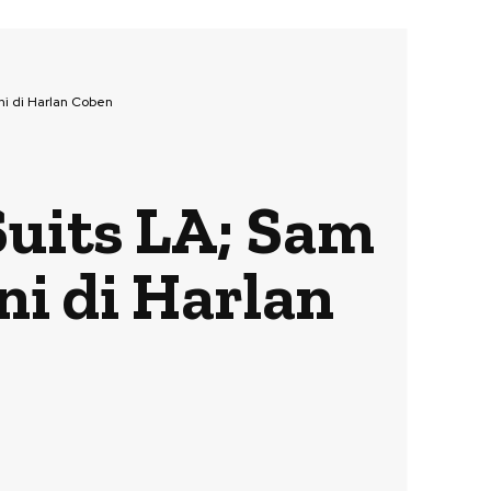
ini di Harlan Coben
 Suits LA; Sam
i di Harlan