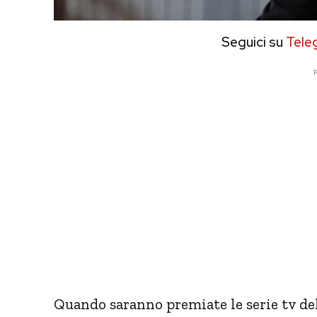
Seguici su
Tele
P
Quando saranno premiate le serie tv del