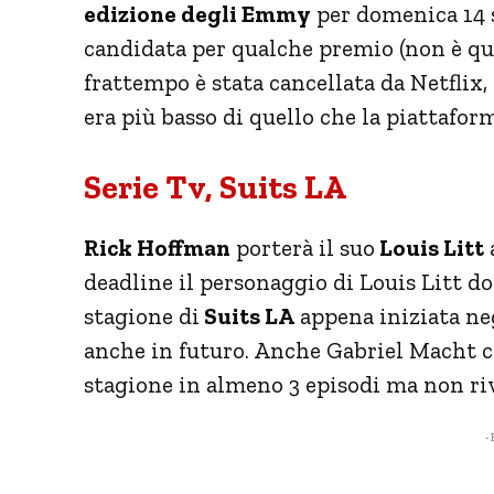
edizione degli Emmy
per domenica 14 s
candidata per qualche premio (non è que
frattempo è stata cancellata da Netflix,
era più basso di quello che la piattafor
Serie Tv, Suits LA
Rick Hoffman
porterà il suo
Louis Litt
deadline il personaggio di Louis Litt d
stagione di
Suits LA
appena iniziata neg
anche in futuro. Anche Gabriel Macht c
stagione in almeno 3 episodi ma non r
- 