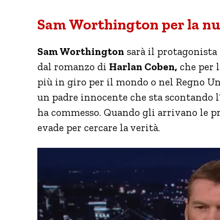
Sam Worthington per la nuo
Sam Worthington
sarà il protagonista 
dal romanzo di
Harlan Coben,
che per l
più in giro per il mondo o nel Regno U
un padre innocente che sta scontando l’
ha commesso. Quando gli arrivano le pro
evade per cercare la verità.