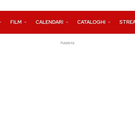
FILM
CALENDARI
CATALOGHI
STRE
Pubblicità