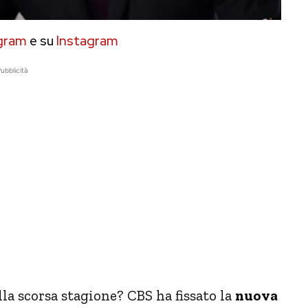
gram
e su
Instagram
ubblicità
la scorsa stagione? CBS ha fissato la
nuova