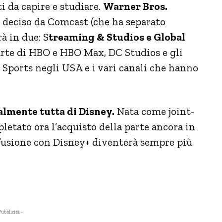
i da capire e studiare.
Warner Bros.
 deciso da Comcast (che ha separato
à in due: S
treaming & Studios e Global
parte di HBO e HBO Max, DC Studios e gli
T Sports negli USA e i vari canali che hanno
almente tutta di Disney.
Nata come joint-
etato ora l’acquisto della parte ancora in
fusione con Disney+ diventerà sempre più
Pubblicità -