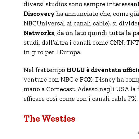
diversi studios sono sempre interessant
Discovery
ha annunciato che, come già
NBCUniversal ai canali cable), si divider
Networks
, da un lato quindi tutta la 
studi, dall’altra i canali come CNN, TN
in giro per l’Europa.
Nel frattempo
HULU è diventata uffici
venture con NBC e FOX, Disney ha compl
mano a Comecast. Adesso negli USA la 
efficace così come con i canali cable FX.
The Westies
- 