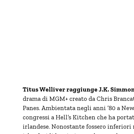
Titus Welliver raggiunge J.K. Simmo
drama di MGM+ creato da Chris Brancat
Panes. Ambientata negli anni ’80 a New
congressi a Hell’s Kitchen che ha portat
irlandese. Nonostante fossero inferiori