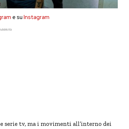
gram
e su
Instagram
ubblicità
 serie tv, ma i movimenti all’interno dei