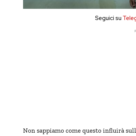
Seguici su
Tele
P
Non sappiamo come questo influirà sulle