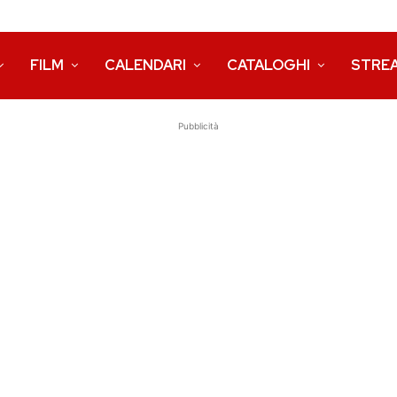
FILM
CALENDARI
CATALOGHI
STRE
Pubblicità