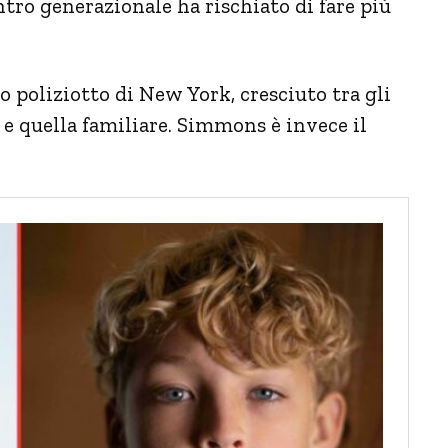
ontro generazionale ha rischiato di fare più
poliziotto di New York, cresciuto tra gli
 e quella familiare. Simmons è invece il