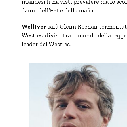
irlandesi li ha visti prevalere ma lo sc
danni dell’FBI e della mafia.
Welliver
sarà Glenn Keenan tormentato 
Westies, diviso tra il mondo della legge
leader dei Westies.