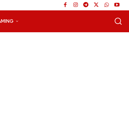
AMING