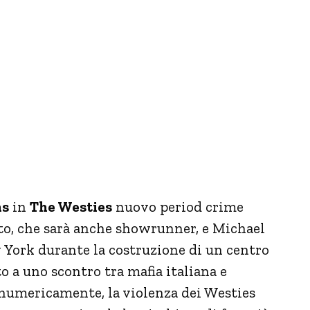
ns
in
The Westies
nuovo period crime
o, che sarà anche showrunner, e Michael
 York durante la costruzione di un centro
o a uno scontro tra mafia italiana e
 numericamente, la violenza dei Westies