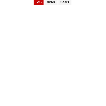
TAG
slider
Starz