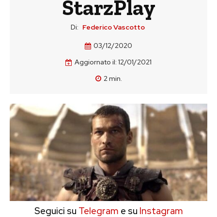
StarzPlay
Di:
Federico Vascotto
03/12/2020
Aggiornato il:
12/01/2021
2
min.
Seguici su
Telegram
e su
Instagram