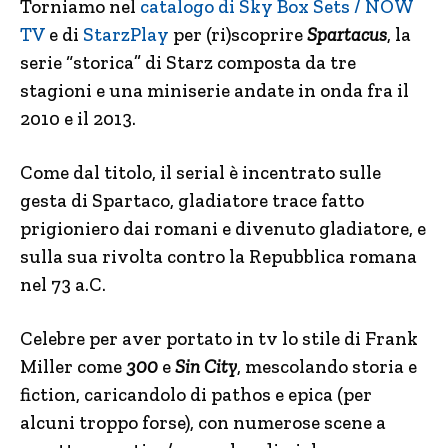
Torniamo nel
catalogo di Sky Box Sets / NOW
TV
e di
StarzPlay
per (ri)scoprire
Spartacus
, la
serie “storica” di Starz composta da tre
stagioni e una miniserie andate in onda fra il
2010 e il 2013.
Come dal titolo, il serial è incentrato sulle
gesta di Spartaco, gladiatore trace fatto
prigioniero dai romani e divenuto gladiatore, e
sulla sua rivolta contro la Repubblica romana
nel 73 a.C.
Celebre per aver portato in tv lo stile di Frank
Miller come
300
e
Sin City
, mescolando storia e
fiction, caricandolo di pathos e epica (per
alcuni troppo forse), con numerose scene a