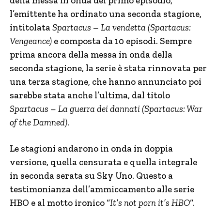
della messa in onda del primo episodio,
l’emittente ha ordinato una seconda stagione,
intitolata
Spartacus – La vendetta (Spartacus:
Vengeance)
e composta da 10 episodi. Sempre
prima ancora della messa in onda della
seconda stagione, la serie è stata rinnovata per
una terza stagione, che hanno annunciato poi
sarebbe stata anche l’ultima, dal titolo
Spartacus – La guerra dei dannati (Spartacus: War
of the Damned)
.
Le stagioni andarono in onda in doppia
versione, quella censurata e quella integrale
in seconda serata su Sky Uno. Questo a
testimonianza dell’ammiccamento alle serie
HBO e al motto ironico “
It’s not porn it’s HBO
“.