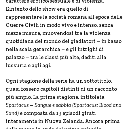
carattere erotico/sessuale e di violenza.
L’intento dello show era quello di
rappresentare la società romana all’epoca delle
Guerre Civili in modo vivo e intenso, senza
mezze misure, muovendosi tra la violenza
quotidiana del mondo dei gladiatori – in basso
nella scala gerarchica – e gli intrighi di
palazzo – tra le classi più alte, dediti alla
lussuria e agli agi.
Ogni stagione della serie ha un sottotitolo,
quasi fossero capitoli distinti di un racconto
più ampio. La prima stagione, intitolata
Spartacus – Sangue e sabbia (Spartacus: Blood and
Sand)
e composta da 13 episodi girati
interamente in Nuova Zelanda. Ancora prima