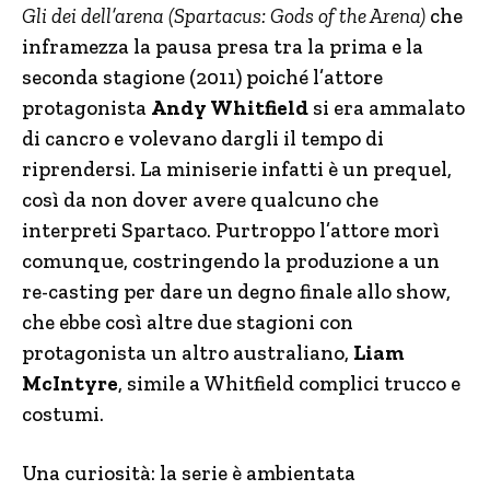
Gli dei dell’arena (Spartacus: Gods of the Arena)
che
inframezza la pausa presa tra la prima e la
seconda stagione (2011) poiché l’attore
protagonista
Andy Whitfield
si era ammalato
di cancro e volevano dargli il tempo di
riprendersi. La miniserie infatti è un prequel,
così da non dover avere qualcuno che
interpreti Spartaco. Purtroppo l’attore morì
comunque, costringendo la produzione a un
re-casting per dare un degno finale allo show,
che ebbe così altre due stagioni con
protagonista un altro australiano,
Liam
McIntyre
, simile a Whitfield complici trucco e
costumi.
Una curiosità: la serie è ambientata