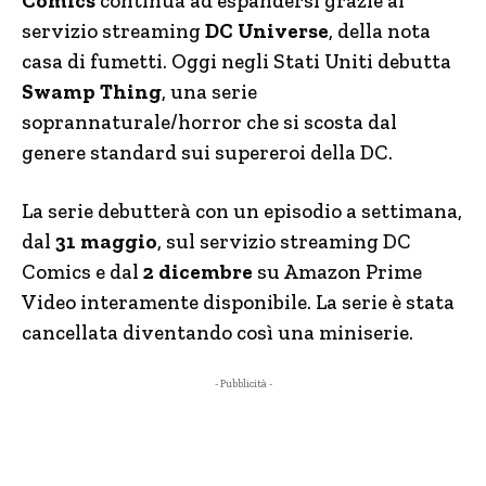
Comics
continua ad espandersi grazie al
servizio streaming
DC Universe
, della nota
casa di fumetti. Oggi negli Stati Uniti debutta
Swamp Thing
, una serie
soprannaturale/horror che si scosta dal
genere standard sui supereroi della DC.
La serie debutterà con un episodio a settimana,
dal
31 maggio
, sul servizio streaming DC
Comics e dal
2 dicembre
su Amazon Prime
Video interamente disponibile. La serie è stata
cancellata diventando così una miniserie.
- Pubblicità -