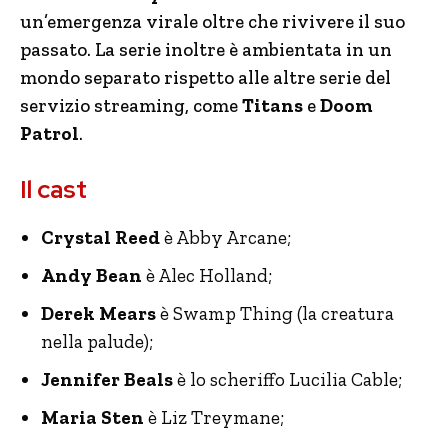
un’emergenza virale oltre che rivivere il suo
passato. La serie inoltre è ambientata in un
mondo separato rispetto alle altre serie del
servizio streaming, come
Titans
e
Doom
Patrol
.
Il cast
Crystal Reed
è Abby Arcane;
Andy Bean
è Alec Holland;
Derek Mears
è Swamp Thing (la creatura
nella palude);
Jennifer Beals
è lo scheriffo Lucilia Cable;
Maria Sten
è Liz Treymane;