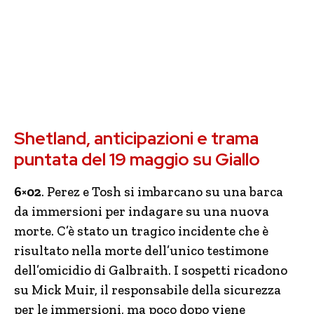
Shetland, anticipazioni e trama
puntata del 19 maggio su Giallo
6×02
. Perez e Tosh si imbarcano su una barca
da immersioni per indagare su una nuova
morte. C’è stato un tragico incidente che è
risultato nella morte dell’unico testimone
dell’omicidio di Galbraith. I sospetti ricadono
su Mick Muir, il responsabile della sicurezza
per le immersioni, ma poco dopo viene