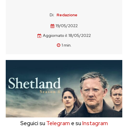
Di:
Redazione
19/05/2022
Aggiornato il:
18/05/2022
1
min.
Seguici su
Telegram
e su
Instagram