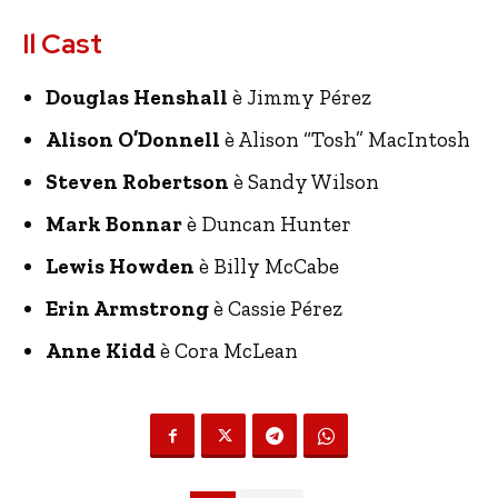
Il Cast
Douglas Henshall
è Jimmy Pérez
Alison O’Donnell
è Alison “Tosh” MacIntosh
Steven Robertson
è Sandy Wilson
Mark Bonnar
è Duncan Hunter
Lewis Howden
è Billy McCabe
Erin Armstrong
è Cassie Pérez
Anne Kidd
è Cora McLean