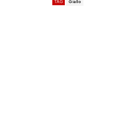
TAG
Giallo