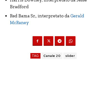
Bradford
Red Bama Sr., interpretato da
Gerald
McRaney
TAG
Canale 20
slider