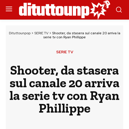
Dituttounpop
>
SERIE TV
>
Shooter, da stasera sul canale 20 arriva la
serie tv con Ryan Phillippe
SERIE TV
Shooter, da stasera
sul canale 20 arriva
la serie tv con Ryan
Phillippe