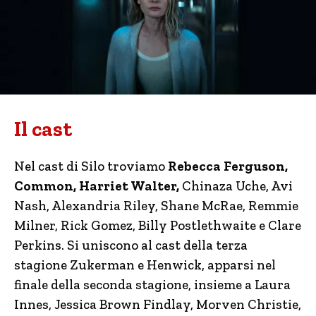
Il cast
Nel cast di Silo troviamo
Rebecca Ferguson,
Common, Harriet Walter,
Chinaza Uche, Avi
Nash, Alexandria Riley, Shane McRae, Remmie
Milner, Rick Gomez, Billy Postlethwaite e Clare
Perkins. Si uniscono al cast della terza
stagione Zukerman e Henwick, apparsi nel
finale della seconda stagione, insieme a Laura
Innes, Jessica Brown Findlay, Morven Christie,