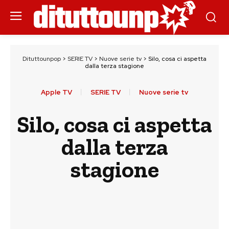
Dituttounpop
>
SERIE TV
>
Nuove serie tv
>
Silo, cosa ci aspetta
dalla terza stagione
Apple TV
SERIE TV
Nuove serie tv
Silo, cosa ci aspetta
dalla terza
stagione