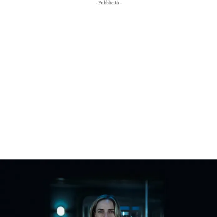
- Pubblicità -