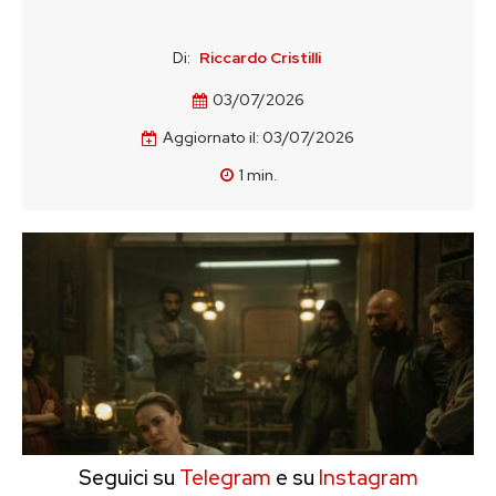
Di:
Riccardo Cristilli
03/07/2026
Aggiornato il:
03/07/2026
1
min.
Seguici su
Telegram
e su
Instagram