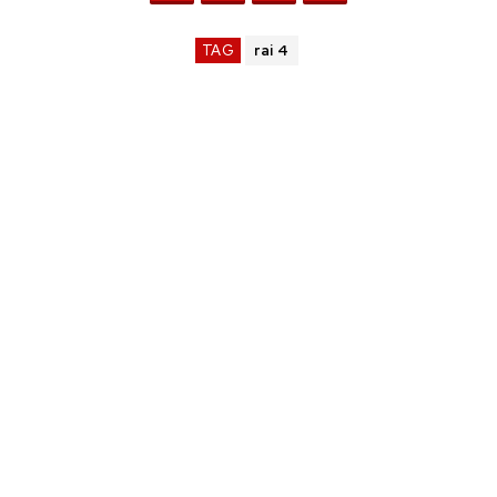
TAG
rai 4