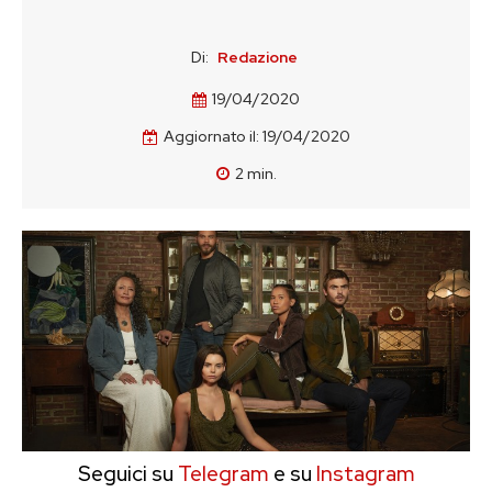
Di:
Redazione
19/04/2020
Aggiornato il:
19/04/2020
2
min.
Seguici su
Telegram
e su
Instagram