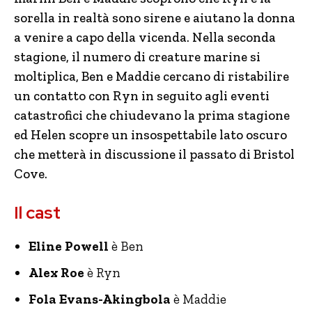
sorella in realtà sono sirene e aiutano la donna
a venire a capo della vicenda. Nella seconda
stagione, il numero di creature marine si
moltiplica, Ben e Maddie cercano di ristabilire
un contatto con Ryn in seguito agli eventi
catastrofici che chiudevano la prima stagione
ed Helen scopre un insospettabile lato oscuro
che metterà in discussione il passato di Bristol
Cove.
Il cast
Eline
Powell
è Ben
Alex
Roe
è Ryn
Fola Evans-
Akingbola
è Maddie