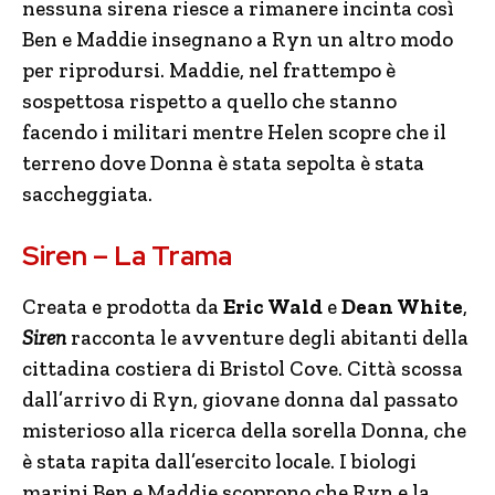
nessuna sirena riesce a rimanere incinta così
Ben e Maddie insegnano a Ryn un altro modo
per riprodursi. Maddie, nel frattempo è
sospettosa rispetto a quello che stanno
facendo i militari mentre Helen scopre che il
terreno dove Donna è stata sepolta è stata
saccheggiata.
Siren – La Trama
Creata e prodotta da
Eric Wald
e
Dean White
,
Siren
racconta le avventure degli abitanti della
cittadina costiera di Bristol Cove. Città scossa
dall’arrivo di Ryn, giovane donna dal passato
misterioso alla ricerca della sorella Donna, che
è stata rapita dall’esercito locale. I biologi
marini Ben e Maddie scoprono che Ryn e la