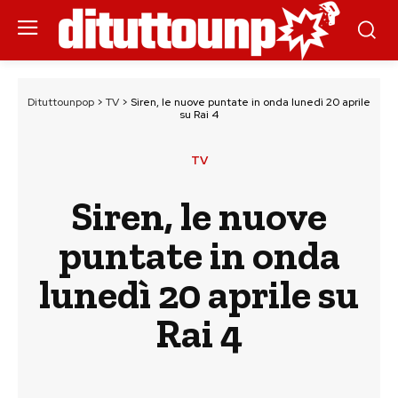
Dituttounpop
>
TV
>
Siren, le nuove puntate in onda lunedì 20 aprile
su Rai 4
TV
Siren, le nuove
puntate in onda
lunedì 20 aprile su
Rai 4