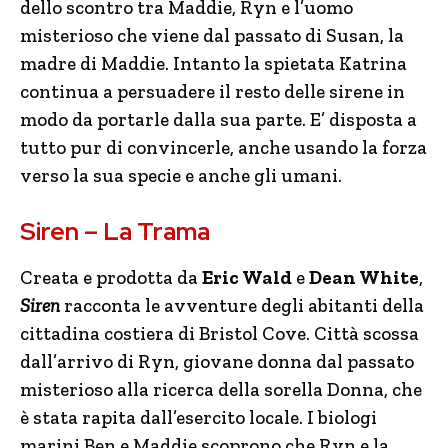
dello scontro tra Maddie, Ryn e l’uomo
misterioso che viene dal passato di Susan, la
madre di Maddie. Intanto la spietata Katrina
continua a persuadere il resto delle sirene in
modo da portarle dalla sua parte. E’ disposta a
tutto pur di convincerle, anche usando la forza
verso la sua specie e anche gli umani.
Siren – La Trama
Creata e prodotta da
Eric Wald
e
Dean White
,
Siren
racconta le avventure degli abitanti della
cittadina costiera di Bristol Cove. Città scossa
dall’arrivo di Ryn, giovane donna dal passato
misterioso alla ricerca della sorella Donna, che
è stata rapita dall’esercito locale. I biologi
marini Ben e Maddie scoprono che Ryn e la