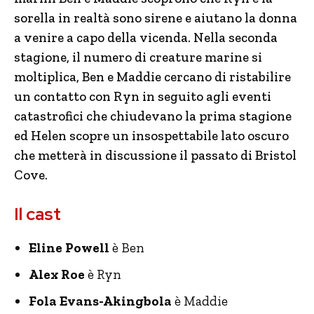
sorella in realtà sono sirene e aiutano la donna
a venire a capo della vicenda. Nella seconda
stagione, il numero di creature marine si
moltiplica, Ben e Maddie cercano di ristabilire
un contatto con Ryn in seguito agli eventi
catastrofici che chiudevano la prima stagione
ed Helen scopre un insospettabile lato oscuro
che metterà in discussione il passato di Bristol
Cove.
Il cast
Eline
Powell
è Ben
Alex
Roe
è Ryn
Fola Evans-
Akingbola
è Maddie