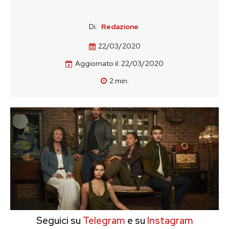
Di:
Redazione
22/03/2020
Aggiornato il:
22/03/2020
2
min.
Seguici su
Telegram
e su
Instagram