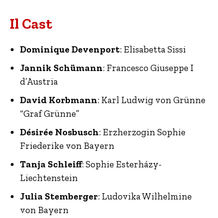
Il Cast
Dominique Devenport
: Elisabetta Sissi
Jannik Schümann
: Francesco Giuseppe I
d’Austria
David Korbmann
: Karl Ludwig von Grünne
“Graf Grünne”
Désirée Nosbusch
: Erzherzogin Sophie
Friederike von Bayern
Tanja Schleiff
: Sophie Esterházy-
Liechtenstein
Julia Stemberger
: Ludovika Wilhelmine
von Bayern