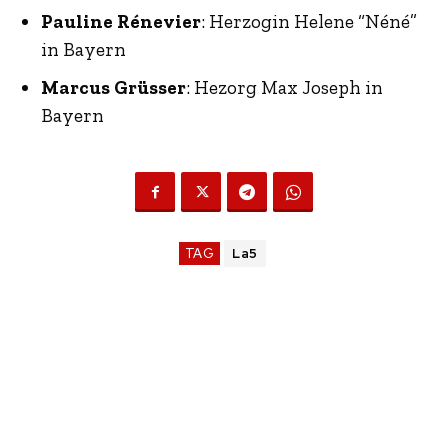
Pauline Rénevier
: Herzogin Helene “Néné”
in Bayern
Marcus Grüsser
: Hezorg Max Joseph in
Bayern
TAG
La5