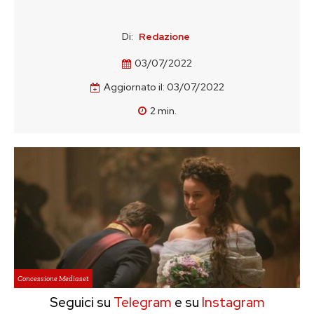
Di:
Redazione
03/07/2022
Aggiornato il:
03/07/2022
2
min.
Concessione Mediaset
Seguici su
Telegram
e su
Instagram