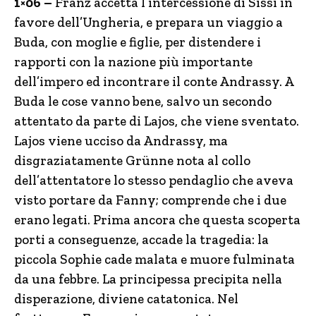
1×06 –
Franz accetta l’intercessione di Sissi in
favore dell’Ungheria, e prepara un viaggio a
Buda, con moglie e figlie, per distendere i
rapporti con la nazione più importante
dell’impero ed incontrare il conte Andrassy. A
Buda le cose vanno bene, salvo un secondo
attentato da parte di Lajos, che viene sventato.
Lajos viene ucciso da Andrassy, ma
disgraziatamente Grünne nota al collo
dell’attentatore lo stesso pendaglio che aveva
visto portare da Fanny; comprende che i due
erano legati. Prima ancora che questa scoperta
porti a conseguenze, accade la tragedia: la
piccola Sophie cade malata e muore fulminata
da una febbre. La principessa precipita nella
disperazione, diviene catatonica. Nel