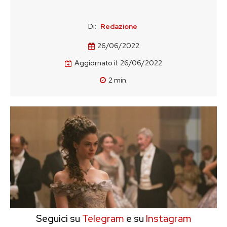
Di:
Redazione
26/06/2022
Aggiornato il:
26/06/2022
2
min.
Seguici su
Telegram
e su
Instagram