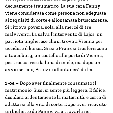
decisamente traumatico. La sua cara Fanny
viene considerata come persona non adeguata
ai requisiti di corte e allontanata bruscamente.
Si ritrova povera, sola, alla mercé di tre
malviventi. La salva l’intervento di Lajos, un
patriota ungherese che si trova a Vienna per
uccidere il kaiser. Sissi e Franz si trasferiscono
a Laxenburg, un castello alle porte di Vienna,
per trascorrere la luna di miele, ma dopo un
avvio sereno, Franz si allontanerà da lei.
1×04 –
Dopo aver finalmente consumato il
matrimonio, Sissi si sente più leggera. É felice,
desidera ardentemente la maternità, e cerca di
adattarsi alla vita di corte. Dopo aver ricevuto
un biglietto da Fanny, va a trovarla nei