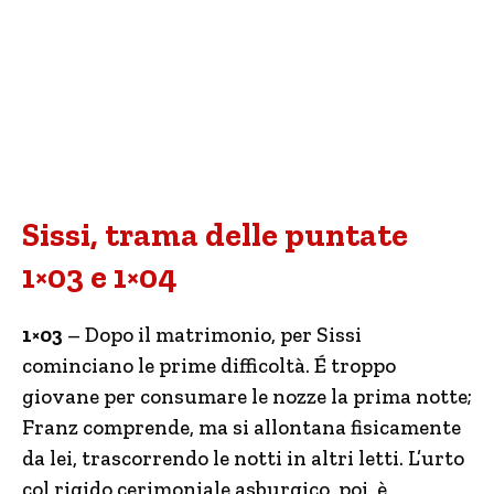
Sissi, trama delle puntate
1×03 e 1×04
1×03
– Dopo il matrimonio, per Sissi
cominciano le prime difficoltà. É troppo
giovane per consumare le nozze la prima notte;
Franz comprende, ma si allontana fisicamente
da lei, trascorrendo le notti in altri letti. L’urto
col rigido cerimoniale asburgico, poi, è