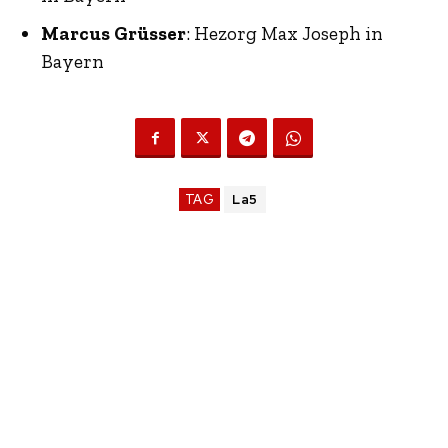
Marcus Grüsser
: Hezorg Max Joseph in
Bayern
TAG
La5