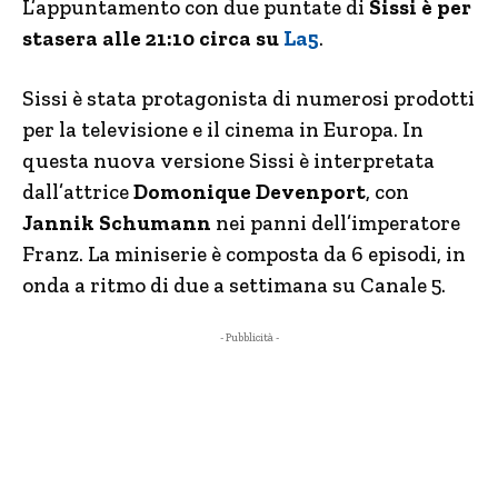
L’appuntamento con due puntate di
Sissi è per
stasera alle 21:10 circa su
La5
.
Sissi è stata protagonista di numerosi prodotti
per la televisione e il cinema in Europa. In
questa nuova versione Sissi è interpretata
dall’attrice
Domonique Devenport
, con
Jannik Schumann
nei panni dell’imperatore
Franz. La miniserie è composta da 6 episodi, in
onda a ritmo di due a settimana su Canale 5.
- Pubblicità -