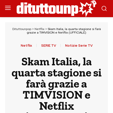
Dituttounpop
>
Netflix
>
Skam Italia, la quarta stagione si farà
grazie a TIMVISION e Netflix (UFFICIALE)
Netflix
SERIE TV
Notizie Serie TV
Skam Italia, la
quarta stagione si
farà grazie a
TIMVISION e
Netflix