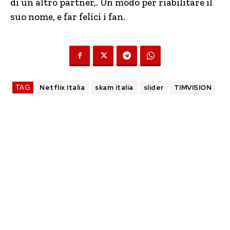
di un altro partner,. Un modo per riabilitare il
suo nome, e far felici i fan.
TAG
Netflix Italia
skam italia
slider
TIMVISION