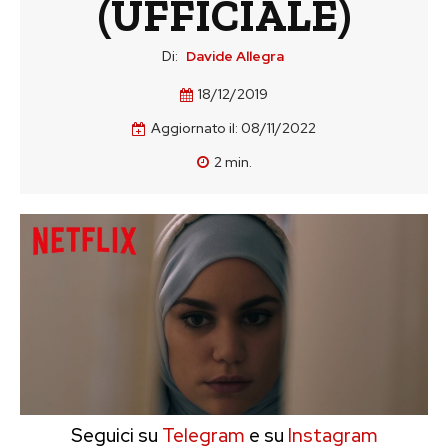
(UFFICIALE)
Di:
Davide Allegra
18/12/2019
Aggiornato il:
08/11/2022
2
min.
Seguici su
Telegram
e su
Instagram