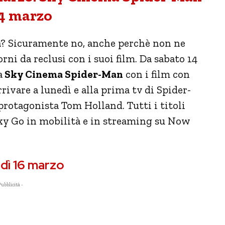
14 marzo
a? Sicuramente no, anche perchè non ne
orni da reclusi con i suoi film. Da sabato 14
a
Sky Cinema Spider-Man
con i film con
rrivare a lunedì e alla prima tv di Spider-
otagonista Tom Holland. Tutti i titoli
ky Go in mobilità e in streaming su Now
dì 16 marzo
Pubblicità -