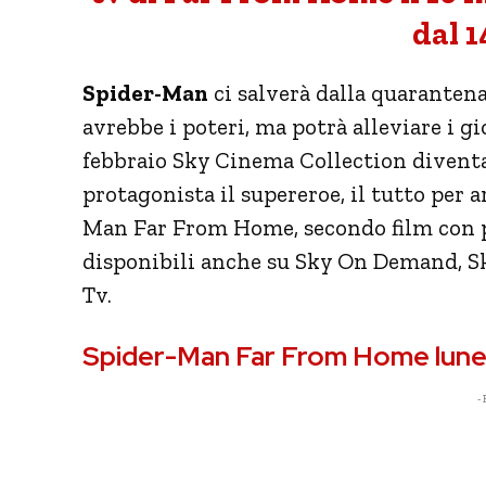
dal 
Spider-Man
ci salverà dalla quaranten
avrebbe i poteri, ma potrà alleviare i gi
febbraio Sky Cinema Collection divent
protagonista il supereroe, il tutto per a
Man Far From Home, secondo film con pr
disponibili anche su Sky On Demand, S
Tv.
Spider-Man Far From Home lune
- 