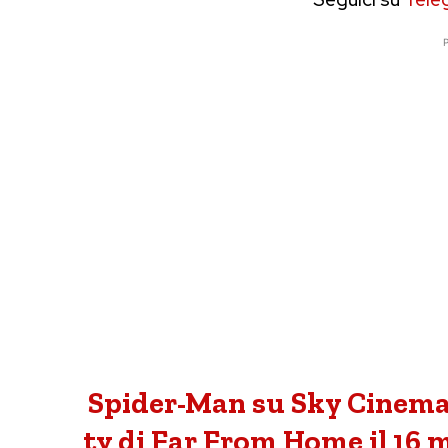
P
Spider-Man su Sky Cinema i
tv di Far From Home il 16