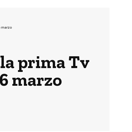
6 marzo
la prima Tv
16 marzo