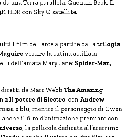
 da una Terra parallela, Quentin Beck. Il
4K HDR con Sky Q satellite.
ti i film dell’eroe a partire dalla
trilogia
Maguire
vestire la tutina attillata
elli dell’amata Mary Jane:
Spider-Man,
diretti da Marc Webb
The Amazing
2 Il potere di Electro
, con
Andrew
rossa e blu, mentre il personaggio di Gwen
e anche il film d’animazione premiato con
niverso
, la pellicola dedicata all’acerrimo