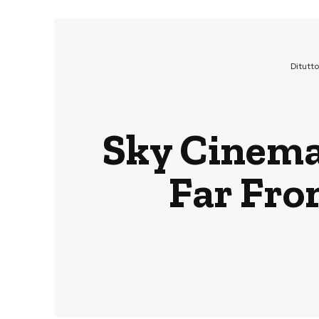
Ditutt
Sky Cinema
Far Fro