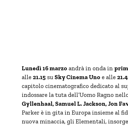
Lunedì 16 marzo
andrà in onda in
prim
alle
21.15
su
Sky Cinema Uno
e alle
21.
capitolo cinematografico dedicato al s
indossare la tuta dell’Uomo Ragno nell
Gyllenhaal, Samuel L. Jackson, Jon F
Parker è in gita in Europa insieme al fi
nuova minaccia, gli Elementali, insorge 