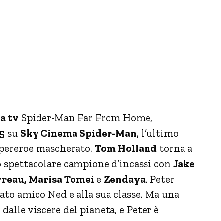
a tv
Spider-Man Far From Home,
45
su
Sky Cinema Spider-Man
, l’ultimo
upereroe mascherato.
Tom Holland
torna a
o spettacolare campione d’incassi con
Jake
avreau, Marisa Tomei
e
Zendaya
. Peter
dato amico Ned e alla sua classe. Ma una
dalle viscere del pianeta, e Peter è