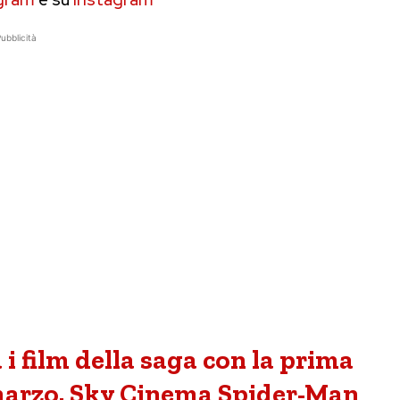
ubblicità
 film della saga con la prima
 marzo. Sky Cinema Spider-Man