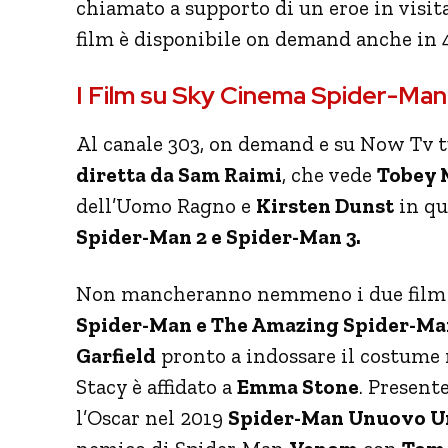
chiamato a supporto di un eroe in visita
film è disponibile on demand anche in 
I Film su Sky Cinema Spider-Man
Al canale 303, on demand e su Now Tv tut
diretta da Sam Raimi
, che vede
Tobey 
dell’Uomo Ragno e
Kirsten Dunst
in qu
Spider-Man 2 e Spider-Man 3.
Non mancheranno nemmeno i due film 
Spider-Man e The Amazing Spider-Man 
Garfield
pronto a indossare il costume 
Stacy è affidato a
Emma Stone
. Present
l’Oscar nel 2019
Spider-Man Unuovo U