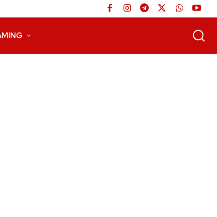
AMING