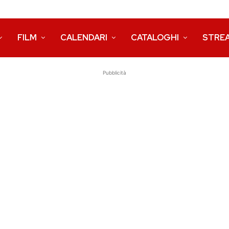
FILM
CALENDARI
CATALOGHI
STRE
Pubblicità