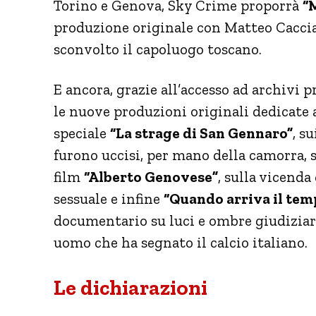
Torino e Genova, Sky Crime proporrà
“
produzione originale con Matteo Caccia
sconvolto il capoluogo toscano.
E ancora, grazie all’accesso ad archivi p
le nuove produzioni originali dedicate a
speciale
“La strage di San Gennaro”
, s
furono uccisi, per mano della camorra, s
film
“Alberto Genovese”
, sulla vicend
sessuale e infine
“Quando arriva il temp
documentario su luci e ombre giudiziari
uomo che ha segnato il calcio italiano.
Le dichiarazioni