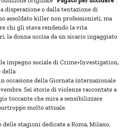
roduzione originale
”Pagato per uccidere”
:
la disperazione o dalla tentazione di
o assoldato killer non professionisti, ma
re chi gli stava rendendo la vita
ri, la donna uccisa da un sicario ingaggiato
le impegno sociale di Crime+Investigation,
 della
in occasione della Giornata internazionale
vembre. Sei storie di violenze raccontate a
gio toccante che mira a sensibilizzare
purtroppo molto attuale.
 delle stagioni dedicate a Roma, Milano,