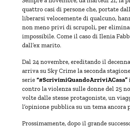
Sempre a novembre, da martedì 21, la p
quattro casi di persone che, portate dal
liberarsi velocemente di qualcuno, hann
non meno privi di scrupoli, per elimina
impossibile. Come il caso di Ilenia Fabb
dall’ex marito.
Dal 24 novembre, ereditando il decenna
arriva su Sky Crime la seconda stagione
serie
“#ScrivimiQuandoArriviACasa”
contro la violenza sulle donne del 25 no
volte dalle stesse protagoniste, un viag
l’opinione pubblica su un tema ancora 
Prossimamente, dopo il grande successo