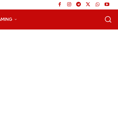
AMING