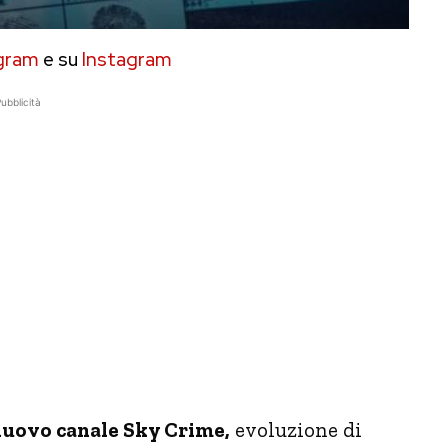
gram
e su
Instagram
ubblicità
nuovo canale Sky Crime,
evoluzione di