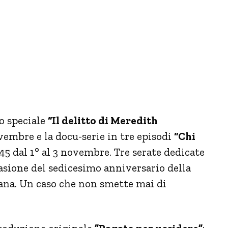
lo speciale
“Il delitto di Meredith
vembre e la docu-serie in tre episodi
“Chi
.45 dal 1° al 3 novembre. Tre serate dedicate
casione del sedicesimo anniversario della
ana. Un caso che non smette mai di