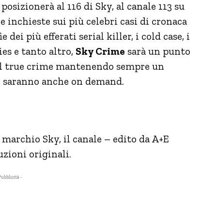
osizionerà al 116 di Sky, al canale 113 su
 inchieste sui più celebri casi di cronaca
 dei più efferati serial killer, i cold case, i
ies e tanto altro,
Sky Crime
sarà un punto
el true crime mantenendo sempre un
ti saranno anche on demand.
marchio Sky, il canale – edito da A+E
zioni originali.
Pubblicità -