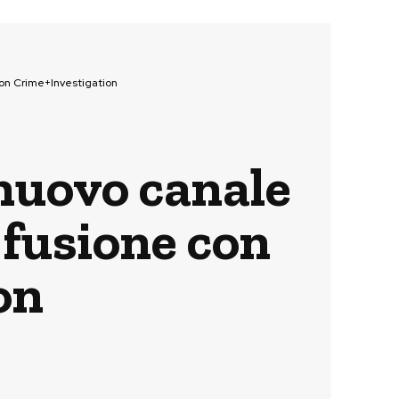
con Crime+Investigation
 nuovo canale
 fusione con
on