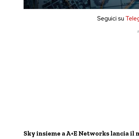
Seguici su
Tele
P
Sky insieme a A+E Networks lancia il 