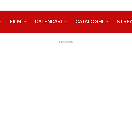
FILM
CALENDARI
CATALOGHI
STRE
Pubblicità