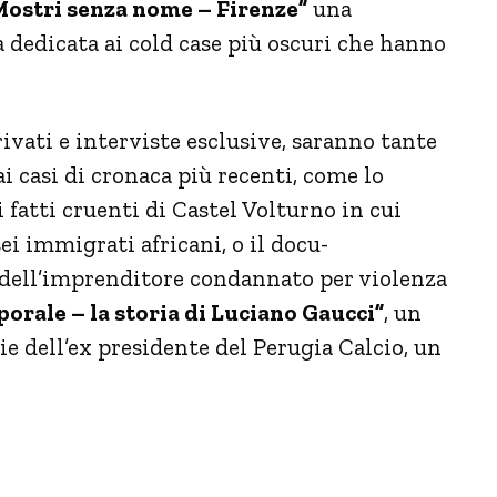
Mostri senza nome – Firenze”
una
 dedicata ai cold case più oscuri che hanno
rivati e interviste esclusive, saranno tante
i casi di cronaca più recenti, come lo
ui fatti cruenti di Castel Volturno in cui
ei immigrati africani, o il docu-
a dell’imprenditore condannato per violenza
orale – la storia di Luciano Gaucci”
, un
e dell’ex presidente del Perugia Calcio, un