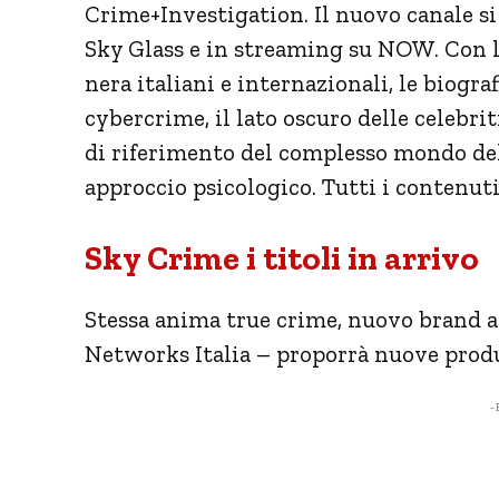
Crime+Investigation. Il nuovo canale si p
Sky Glass e in streaming su NOW. Con le
nera italiani e internazionali, le biografie
cybercrime, il lato oscuro delle celebrit
di riferimento del complesso mondo d
approccio psicologico. Tutti i contenu
Sky Crime i titoli in arrivo
Stessa anima true crime, nuovo brand a 
Networks Italia – proporrà nuove produ
- 