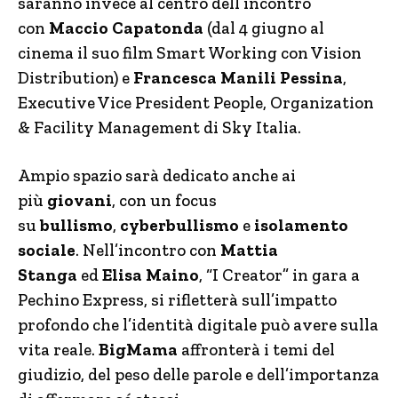
saranno invece al centro dell’incontro
con
Maccio Capatonda
(dal 4 giugno al
cinema il suo film Smart Working con Vision
Distribution) e
Francesca Manili Pessina
,
Executive Vice President People, Organization
& Facility Management di Sky Italia.
Ampio spazio sarà dedicato anche ai
più
giovani
, con un focus
su
bullismo
,
cyberbullismo
e
isolamento
sociale
. Nell’incontro con
Mattia
Stanga
ed
Elisa Maino
, “I Creator” in gara a
Pechino Express, si rifletterà sull’impatto
profondo che l’identità digitale può avere sulla
vita reale.
BigMama
affronterà i temi del
giudizio, del peso delle parole e dell’importanza