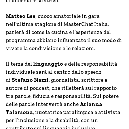
di affermare sé stessi.
Matteo Lee
, cuoco amatoriale in gara
nell’ultima stagione di MasterChef Italia,
parlerà di come la cucina e l’esperienza del
programma abbiano influenzato il suo modo di
vivere la condivisione e le relazioni.
Il tema del
linguaggio
e della responsabilità
individuale sarà al centro dello speech
di
Stefano Nazzi
, giornalista, scrittore e
autore di podcast, che rifletterà sul rapporto
tra parole, fiducia e responsabilità. Sul potere
delle parole interverrà anche
Arianna
Talamona
, nuotatrice paralimpica e attivista
per l’inclusione e la disabilità, con un
contributo sul linguaggio inclusivo.