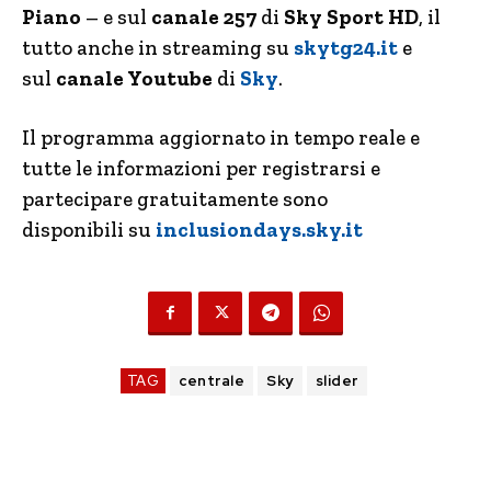
Piano
– e sul
canale 257
di
Sky Sport HD
, il
tutto anche in streaming su
skytg24.it
e
sul
canale Youtube
di
Sky
.
Il programma aggiornato in tempo reale e
tutte le informazioni per registrarsi e
partecipare gratuitamente sono
disponibili su
inclusiondays.sky.it
TAG
centrale
Sky
slider