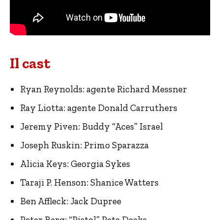
Il cast
Ryan Reynolds: agente Richard Messner
Ray Liotta: agente Donald Carruthers
Jeremy Piven: Buddy “Aces” Israel
Joseph Ruskin: Primo Sparazza
Alicia Keys: Georgia Sykes
Taraji P. Henson: Shanice Watters
Ben Affleck: Jack Dupree
Peter Berg: “Pistol” Pete Deeks