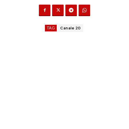
TAG
Canale 20