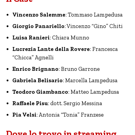
Vincenzo Salemme
: Tommaso Lampedusa
Giorgio Panariello
: Vincenzo “Gino” Chiti
Luisa Ranieri
: Chiara Munno
Lucrezia Lante della Rovere
: Francesca
“Chicca” Agnelli
Enrico Brignano
: Bruno Garrone
Gabriela Belisario
: Marcella Lampedusa
Teodoro Giambanco
: Matteo Lampedusa
Raffaele Pisu
: dott. Sergio Messina
Pia Velsi
: Antonia “Tonia” Franzese
Dove lo trovo in streaming