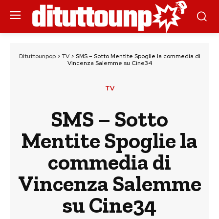
Dituttounpop
>
TV
>
SMS – Sotto Mentite Spoglie la commedia di
Vincenza Salemme su Cine34
TV
SMS – Sotto
Mentite Spoglie la
commedia di
Vincenza Salemme
su Cine34