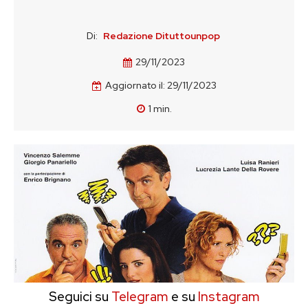
Di:
Redazione Dituttounpop
29/11/2023
Aggiornato il:
29/11/2023
1
min.
Seguici su
Telegram
e su
Instagram