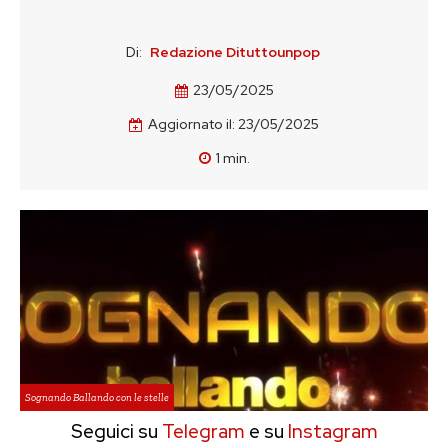
Di:
Redazione Dituttounpop
23/05/2025
Aggiornato il:
23/05/2025
1
min.
Sognando Ballando con le stelle
Seguici su
Telegram
e su
Instagram