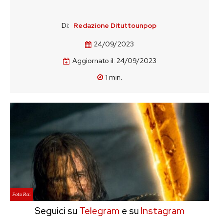
Di:
Redazione Dituttounpop
24/09/2023
Aggiornato il:
24/09/2023
1
min.
Foto Rai
Seguici su
Telegram
e su
Instagram