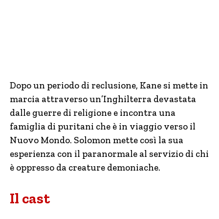
Dopo un periodo di reclusione, Kane si mette in
marcia attraverso un’Inghilterra devastata
dalle guerre di religione e incontra una
famiglia di puritani che è in viaggio verso il
Nuovo Mondo. Solomon mette così la sua
esperienza con il paranormale al servizio di chi
è oppresso da creature demoniache.
Il cast